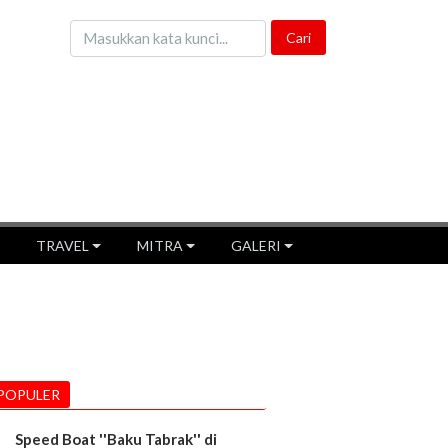
TRAVEL
MITRA
GALERI
POPULER
Speed Boat ''Baku Tabrak'' di