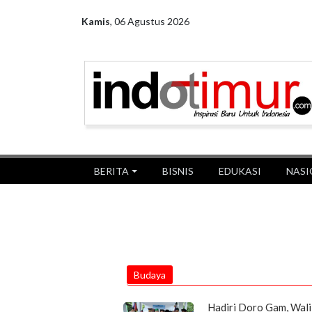
Kamis
,
06 Agustus 2026
BERITA
BISNIS
EDUKASI
NASI
Budaya
Hadiri Doro Gam, Wal