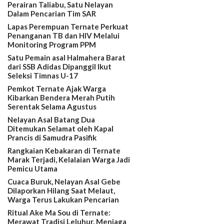
Perairan Taliabu, Satu Nelayan
Dalam Pencarian Tim SAR
Lapas Perempuan Ternate Perkuat
Penanganan TB dan HIV Melalui
Monitoring Program PPM
Satu Pemain asal Halmahera Barat
dari SSB Adidas Dipanggil Ikut
Seleksi Timnas U-17
Pemkot Ternate Ajak Warga
Kibarkan Bendera Merah Putih
Serentak Selama Agustus
Nelayan Asal Batang Dua
Ditemukan Selamat oleh Kapal
Prancis di Samudra Pasifik
Rangkaian Kebakaran di Ternate
Marak Terjadi, Kelalaian Warga Jadi
Pemicu Utama
Cuaca Buruk, Nelayan Asal Gebe
Dilaporkan Hilang Saat Melaut,
Warga Terus Lakukan Pencarian
Ritual Ake Ma Sou di Ternate:
Merawat Tradisi Leluhur, Menjaga