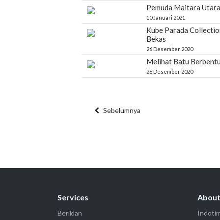
Pemuda Maitara Utara 
10 Januari 2021
Kube Parada Collectio
Bekas
26 Desember 2020
Melihat Batu Berbentu
26 Desember 2020
Sebelumnya
Services
Abou
Beriklan
Indoti