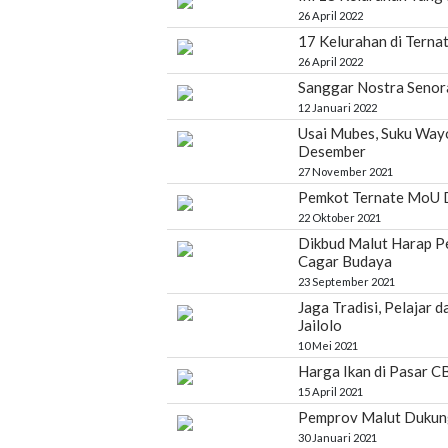
26 April 2022
17 Kelurahan di Tern
26 April 2022
Sanggar Nostra Senora
12 Januari 2022
Usai Mubes, Suku Wayo
Desember
27 November 2021
Pemkot Ternate MoU D
22 Oktober 2021
Dikbud Malut Harap P
Cagar Budaya
23 September 2021
Jaga Tradisi, Pelajar 
Jailolo
10 Mei 2021
Harga Ikan di Pasar C
15 April 2021
Pemprov Malut Dukun
30 Januari 2021