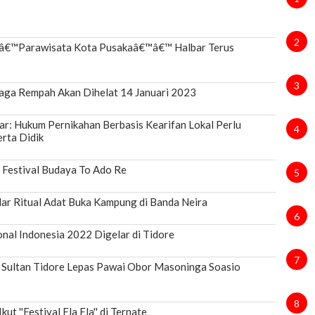
2
€™Parawisata Kota Pusakaâ€™â€™ Halbar Terus
3
aga Rempah Akan Dihelat 14 Januari 2023
r: Hukum Pernikahan Berbasis Kearifan Lokal Perlu
4
rta Didik
 Festival Budaya To Ado Re
5
ar Ritual Adat Buka Kampung di Banda Neira
6
onal Indonesia 2022 Digelar di Tidore
7
, Sultan Tidore Lepas Pawai Obor Masoninga Soasio
8
ut ''Festival Ela Ela'' di Ternate