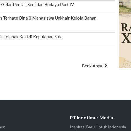
Gelar Pentas Seni dan Budaya Part IV
n Ternate Bina 8 Mahasiswa Unkhair Kelola Bahan
k Telapak Kaki di Kepulauan Sula
Berikutnya
t
PT Indotimur Media
mur
Inspirasi Baru Untuk Indonesia