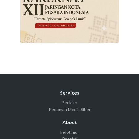
Services
Beriklan
Pedoman Media Siber
About
Indotimur
Redaksi