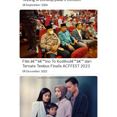
28 September 2024
Film â€™â€™Ino To Kodihoâ€™â€™ dari
Ternate Tembus Finalis ACFFEST 2023
09 Desember 2023