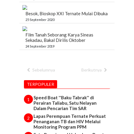
Besok, Bioskop XXI Ternate Mulai Dibuka
25 September 2020
Film Tanah Seborang Karya Sineas
Sekadau, Bakal Dirilis Oktober
24 September 2019
Sebelumnya
Berikutnya
TERPOPULER
Speed Boat ''Baku Tabrak'' di
1
Perairan Taliabu, Satu Nelayan
Dalam Pencarian Tim SAR
Lapas Perempuan Ternate Perkuat
2
Penanganan TB dan HIV Melalui
Monitoring Program PPM