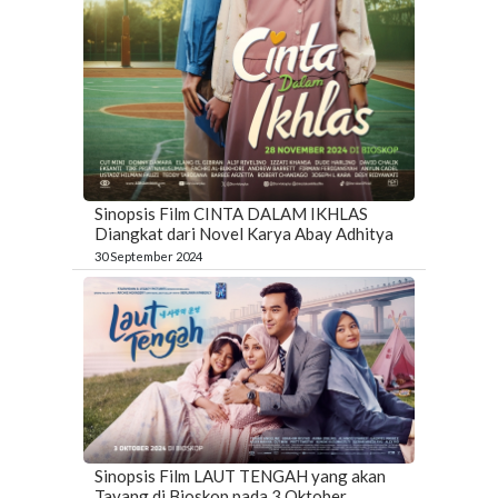
Sinopsis Film CINTA DALAM IKHLAS
Diangkat dari Novel Karya Abay Adhitya
30 September 2024
Sinopsis Film LAUT TENGAH yang akan
Tayang di Bioskop pada 3 Oktober