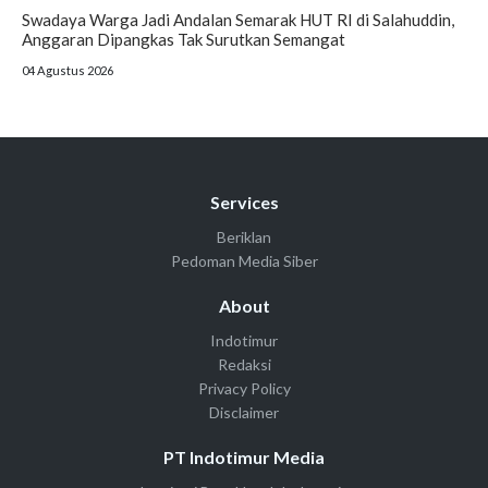
Swadaya Warga Jadi Andalan Semarak HUT RI di Salahuddin,
Anggaran Dipangkas Tak Surutkan Semangat
04 Agustus 2026
Services
Beriklan
Pedoman Media Siber
About
Indotimur
Redaksi
Privacy Policy
Disclaimer
PT Indotimur Media