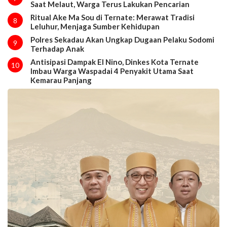
Saat Melaut, Warga Terus Lakukan Pencarian
Ritual Ake Ma Sou di Ternate: Merawat Tradisi
8
Leluhur, Menjaga Sumber Kehidupan
Polres Sekadau Akan Ungkap Dugaan Pelaku Sodomi
9
Terhadap Anak
Antisipasi Dampak El Nino, Dinkes Kota Ternate
10
Imbau Warga Waspadai 4 Penyakit Utama Saat
Kemarau Panjang