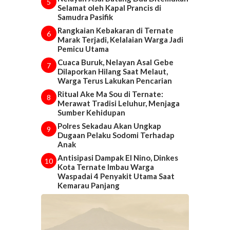
5
Selamat oleh Kapal Prancis di
Samudra Pasifik
Rangkaian Kebakaran di Ternate
6
Marak Terjadi, Kelalaian Warga Jadi
Pemicu Utama
Cuaca Buruk, Nelayan Asal Gebe
7
Dilaporkan Hilang Saat Melaut,
Warga Terus Lakukan Pencarian
Ritual Ake Ma Sou di Ternate:
8
Merawat Tradisi Leluhur, Menjaga
Sumber Kehidupan
Polres Sekadau Akan Ungkap
9
Dugaan Pelaku Sodomi Terhadap
Anak
Antisipasi Dampak El Nino, Dinkes
10
Kota Ternate Imbau Warga
Waspadai 4 Penyakit Utama Saat
Kemarau Panjang