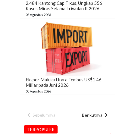
2.484 Kantong Cap Tikus, Ungkap 556
Kasus Miras Selama Triwulan II 2026
05 Agustus 2026
Ekspor Maluku Utara Tembus US$1,46
Miliar pada Juni 2026
05 Agustus 2026
Sebelumnya
Berikutnya
TERPOPULER