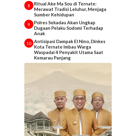
Ritual Ake Ma Sou di Ternate:
8
Merawat Tradisi Leluhur, Menjaga
Sumber Kehidupan
Polres Sekadau Akan Ungkap
9
Dugaan Pelaku Sodomi Terhadap
Anak
Antisipasi Dampak El Nino, Dinkes
10
Kota Ternate Imbau Warga
Waspadai 4 Penyakit Utama Saat
Kemarau Panjang