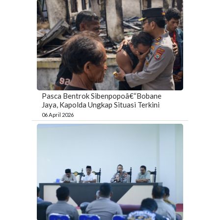
Pasca Bentrok Sibenpopoâ€“Bobane
Jaya, Kapolda Ungkap Situasi Terkini
06 April 2026