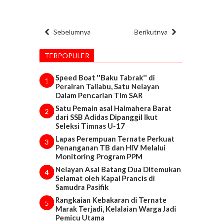
Sebelumnya
Berikutnya
TERPOPULER
Speed Boat ''Baku Tabrak'' di
1
Perairan Taliabu, Satu Nelayan
Dalam Pencarian Tim SAR
Satu Pemain asal Halmahera Barat
2
dari SSB Adidas Dipanggil Ikut
Seleksi Timnas U-17
Lapas Perempuan Ternate Perkuat
3
Penanganan TB dan HIV Melalui
Monitoring Program PPM
Nelayan Asal Batang Dua Ditemukan
4
Selamat oleh Kapal Prancis di
Samudra Pasifik
Rangkaian Kebakaran di Ternate
5
Marak Terjadi, Kelalaian Warga Jadi
Pemicu Utama