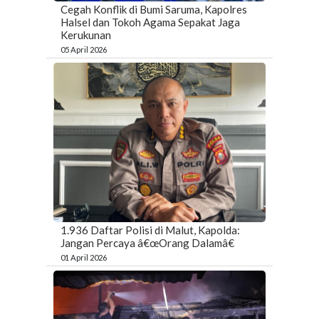
Cegah Konflik di Bumi Saruma, Kapolres
Halsel dan Tokoh Agama Sepakat Jaga
Kerukunan
05 April 2026
1.936 Daftar Polisi di Malut, Kapolda:
Jangan Percaya â€œOrang Dalamâ€
01 April 2026