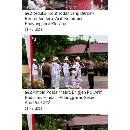
â€ŽReduksi Konflik dan Janji Bersih-
Bersih Jenderal Arif, Komitmen
Bhayangkara Kieraha
23 Mei 2026
â€ŽPimpin Polda Malut, Brigjen Pol Arif
Budiman: Hindari Pelanggaran Sekecil
Apa Pun! â€Ž
23 Mei 2026