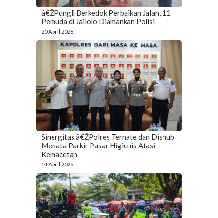
â€ŽPungli Berkedok Perbaikan Jalan, 11
Pemuda di Jailolo Diamankan Polisi
20 April 2026
Sinergitas â€ŽPolres Ternate dan Dishub
Menata Parkir Pasar Higienis Atasi
Kemacetan
14 April 2026