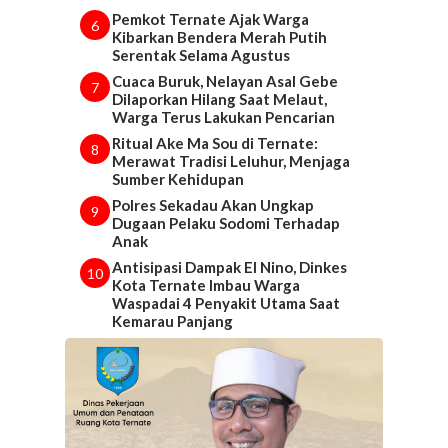
Pemkot Ternate Ajak Warga
6
Kibarkan Bendera Merah Putih
Serentak Selama Agustus
Cuaca Buruk, Nelayan Asal Gebe
7
Dilaporkan Hilang Saat Melaut,
Warga Terus Lakukan Pencarian
Ritual Ake Ma Sou di Ternate:
8
Merawat Tradisi Leluhur, Menjaga
Sumber Kehidupan
Polres Sekadau Akan Ungkap
9
Dugaan Pelaku Sodomi Terhadap
Anak
Antisipasi Dampak El Nino, Dinkes
10
Kota Ternate Imbau Warga
Waspadai 4 Penyakit Utama Saat
Kemarau Panjang