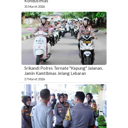
Kondusifitas
31 Maret 2026
Srikandi Polres Ternate "Kepung" Jalanan,
Jamin Kamtibmas Jelang Lebaran
17 Maret 2026