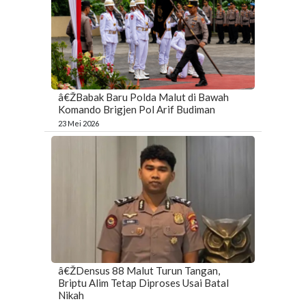
â€ŽBabak Baru Polda Malut di Bawah
Komando Brigjen Pol Arif Budiman
23 Mei 2026
â€ŽDensus 88 Malut Turun Tangan,
Briptu Alim Tetap Diproses Usai Batal
Nikah