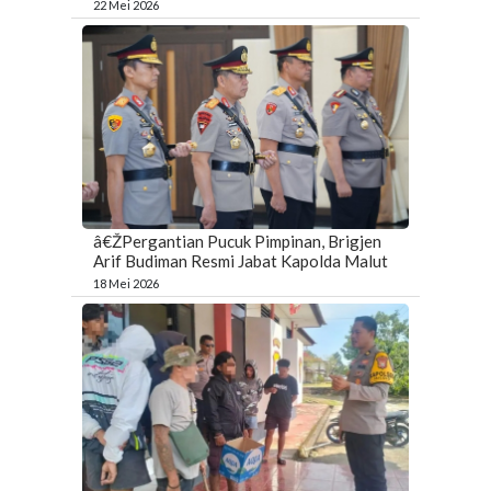
22 Mei 2026
â€ŽPergantian Pucuk Pimpinan, Brigjen
Arif Budiman Resmi Jabat Kapolda Malut
18 Mei 2026