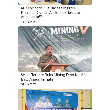
â€ŽKompetisi Eja Bahasa Inggris
Perdana Digelar, Anak-anak Ternate
Antusias â€Ž
15 Juni 2026
Sekda Ternate Buka Mining Expo Ke-V di
Batu Angus Ternate
04 Juni 2026