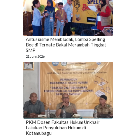
Antusiasme Membludak, Lomba Spelling
Bee di Ternate Bakal Merambah Tingkat
SMP
21 Juni 2026
PKM Dosen Fakultas Hukum Unkhair
Lakukan Penyuluhan Hukum di
Kotamubagu