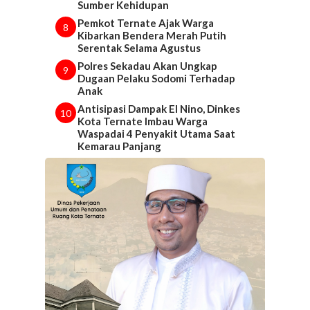
Sumber Kehidupan
Pemkot Ternate Ajak Warga
8
Kibarkan Bendera Merah Putih
Serentak Selama Agustus
Polres Sekadau Akan Ungkap
9
Dugaan Pelaku Sodomi Terhadap
Anak
Antisipasi Dampak El Nino, Dinkes
10
Kota Ternate Imbau Warga
Waspadai 4 Penyakit Utama Saat
Kemarau Panjang