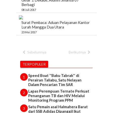
Berbagi
08 Juli 2017
Surat Pembaca: Aduan Pelayanan Kantor
Lurah Mangga Dua Utara
23 Mei 2017
Sebelumnya
Berikutnya
TERPOPULER
Speed Boat ''Baku Tabrak'' di
1
Perairan Taliabu, Satu Nelayan
Dalam Pencarian Tim SAR
Lapas Perempuan Ternate Perkuat
2
Penanganan TB dan HIV Melalui
Monitoring Program PPM
Satu Pemain asal Halmahera Barat
3
dari SSB Adidas Dipanggil Ikut