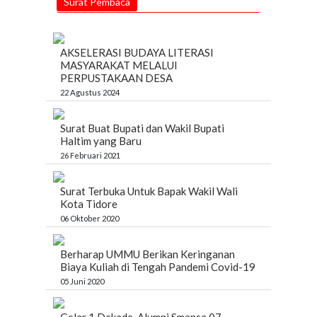
Surat Pembaca
AKSELERASI BUDAYA LITERASI
MASYARAKAT MELALUI
PERPUSTAKAAN DESA
22 Agustus 2024
Surat Buat Bupati dan Wakil Bupati
Haltim yang Baru
26 Februari 2021
Surat Terbuka Untuk Bapak Wakil Wali
Kota Tidore
06 Oktober 2020
Berharap UMMU Berikan Keringanan
Biaya Kuliah di Tengah Pandemi Covid-19
05 Juni 2020
Gelar 1 Dekade, Alumni Smansa 07