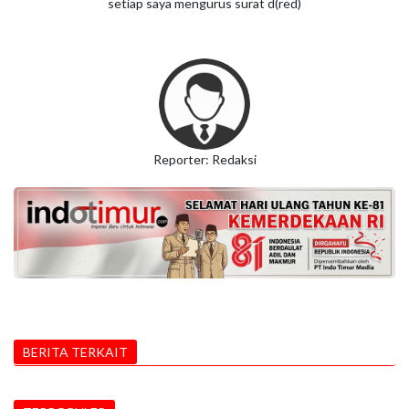
setiap saya mengurus surat d(red)
Reporter: Redaksi
BERITA TERKAIT