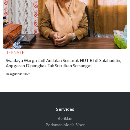
TERNATE
Swadaya Warga Jadi Andalan Semarak HUT RI di Salahuddin,
Anggaran Dipangkas Tak Surutkan Semangat
04 Agustus 2026
Services
Beriklan
Pedoman Media Siber