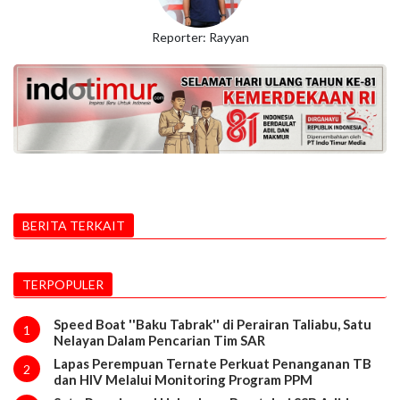
Reporter: Rayyan
BERITA TERKAIT
TERPOPULER
Speed Boat ''Baku Tabrak'' di Perairan Taliabu, Satu
1
Nelayan Dalam Pencarian Tim SAR
Lapas Perempuan Ternate Perkuat Penanganan TB
2
dan HIV Melalui Monitoring Program PPM