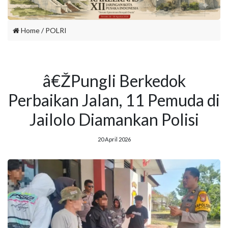
Home
/
POLRI
â€ŽPungli Berkedok
Perbaikan Jalan, 11 Pemuda di
Jailolo Diamankan Polisi
20 April 2026