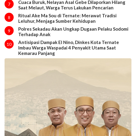
Cuaca Buruk, Nelayan Asal Gebe Dilaporkan Hilang
7
Saat Melaut, Warga Terus Lakukan Pencarian
Ritual Ake Ma Sou di Ternate: Merawat Tradisi
8
Leluhur, Menjaga Sumber Kehidupan
Polres Sekadau Akan Ungkap Dugaan Pelaku Sodomi
9
Terhadap Anak
Antisipasi Dampak El Nino, Dinkes Kota Ternate
10
Imbau Warga Waspadai 4 Penyakit Utama Saat
Kemarau Panjang