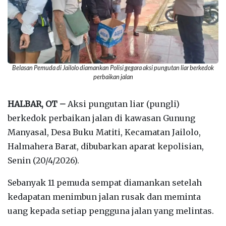
Belasan Pemuda di Jailolo diamankan Polisi gegara aksi pungutan liar berkedok
perbaikan jalan
HALBAR, OT –
Aksi pungutan liar (pungli)
berkedok perbaikan jalan di kawasan Gunung
Manyasal, Desa Buku Matiti, Kecamatan Jailolo,
Halmahera Barat, dibubarkan aparat kepolisian,
Senin (20/4/2026).
‎Sebanyak 11 pemuda sempat diamankan setelah
kedapatan menimbun jalan rusak dan meminta
uang kepada setiap pengguna jalan yang melintas.