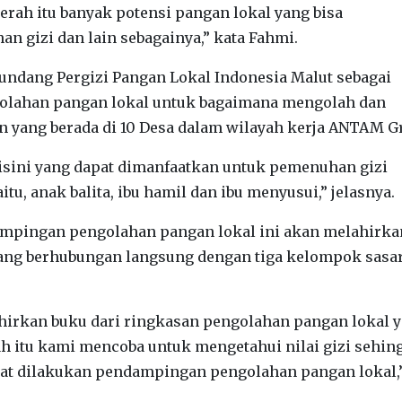
aerah itu banyak potensi pangan lokal yang bisa
 gizi dan lain sebagainya,” kata Fahmi.
undang Pergizi Pangan Lokal Indonesia Malut sebagai
golahan pangan lokal untuk bagaimana mengolah dan
n yang berada di 10 Desa dalam wilayah kerja ANTAM G
sini yang dapat dimanfaatkan untuk pemenuhan gizi
tu, anak balita, ibu hamil dan ibu menyusui,” jelasnya.
dampingan pengolahan pangan lokal ini akan melahirka
 yang berhubungan langsung dengan tiga kelompok sasa
lahirkan buku dari ringkasan pengolahan pangan lokal 
ah itu kami mencoba untuk mengetahui nilai gizi sehin
aat dilakukan pendampingan pengolahan pangan lokal,