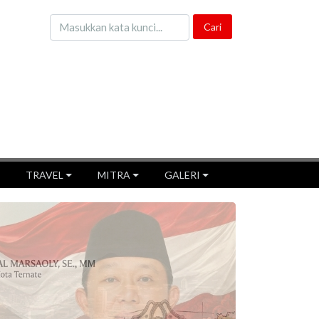
TRAVEL
MITRA
GALERI