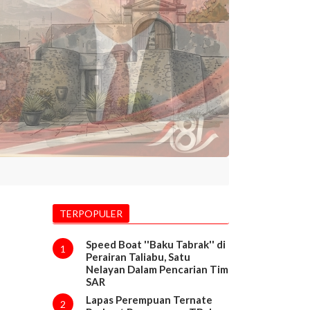
TERPOPULER
Speed Boat ''Baku Tabrak'' di
1
Perairan Taliabu, Satu
Nelayan Dalam Pencarian Tim
SAR
Lapas Perempuan Ternate
2