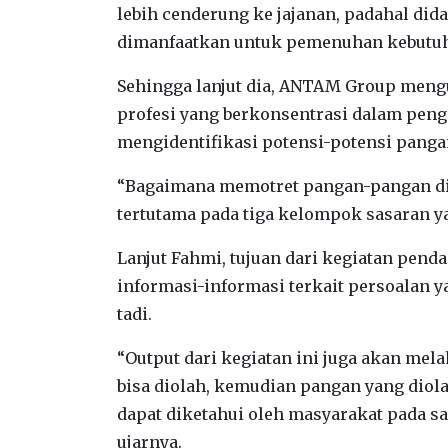
lebih cenderung ke jajanan, padahal did
dimanfaatkan untuk pemenuhan kebutuhan
Sehingga lanjut dia, ANTAM Group meng
profesi yang berkonsentrasi dalam pen
mengidentifikasi potensi-potensi panga
“Bagaimana memotret pangan-pangan di
tertutama pada tiga kelompok sasaran yai
Lanjut Fahmi, tujuan dari kegiatan pen
informasi-informasi terkait persoalan
tadi.
“Output dari kegiatan ini juga akan me
bisa diolah, kemudian pangan yang diol
dapat diketahui oleh masyarakat pada s
ujarnya.