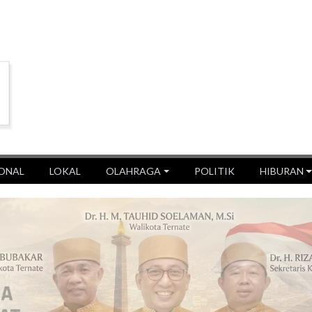
ONAL
LOKAL
OLAHRAGA
POLITIK
HIBURAN