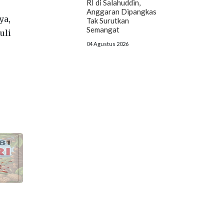
RI di Salahuddin,
Anggaran Dipangkas
ya,
Tak Surutkan
Semangat
uli
04 Agustus 2026