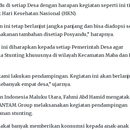
 di setiap Desa dengan harapan kegiatan seperti ini t
 Hari Kesehatan Nasional (HKN).
ini tetap berlanjut jangka panjang dan bisa diadopsi s
akanan tambahan disetiap Posyandu,” harapnya.
n ini diharapkan kepada setiap Pemerintah Desa agar
 Stunting khususnya di wilayah Kecamatan Maba dan 
kami lakukan pendampingan. Kegiatan ini akan berlanj
ebanyak empat desa,” ujarnya.
an Indonesia Maluku Utara, Fahmi Abd Hamid mengatak
 ANTAM Group melaksanakan kegiatan pendampingan
nan stunting.
arakat banyak memberikan konsumsi kepada anak-anak 