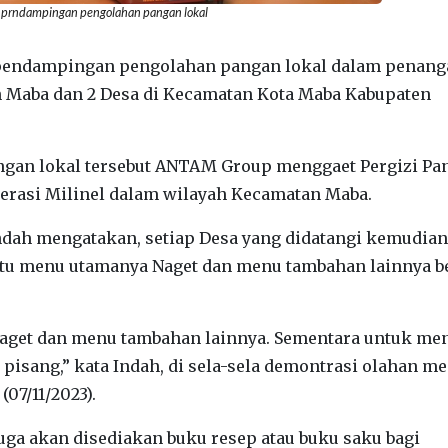
 prndampingan pengolahan pangan lokal
ndampingan pengolahan pangan lokal dalam penang
n Maba dan 2 Desa di Kecamatan Kota Maba Kabupaten
gan lokal tersebut ANTAM Group menggaet Pergizi Pa
nerasi Milinel dalam wilayah Kecamatan Maba.
ndah mengatakan, setiap Desa yang didatangi kemudian
tu menu utamanya Naget dan menu tambahan lainnya b
Naget dan menu tambahan lainnya. Sementara untuk me
 pisang,” kata Indah, di sela-sela demontrasi olahan m
(07/11/2023).
uga akan disediakan buku resep atau buku saku bagi