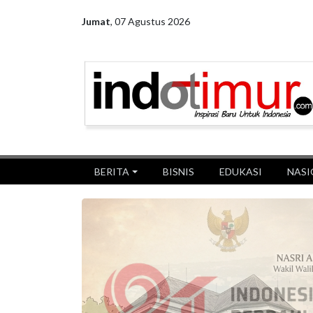
Jumat
,
07 Agustus 2026
BERITA
BISNIS
EDUKASI
NASI