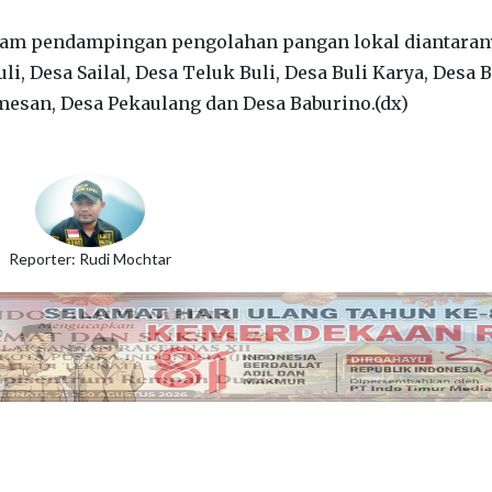
alam pendampingan pengolahan pangan lokal diantaran
li, Desa Sailal, Desa Teluk Buli, Desa Buli Karya, Desa B
amesan, Desa Pekaulang dan Desa Baburino.(dx)
Reporter: Rudi Mochtar