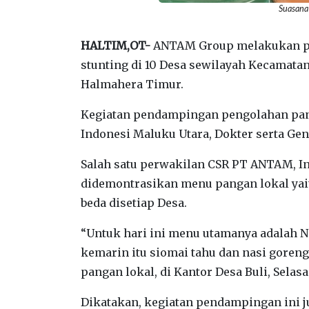
Suasana
HALTIM,OT-
ANTAM Group melakukan pe
stunting di 10 Desa sewilayah Kecamata
Halmahera Timur.
Kegiatan pendampingan pengolahan pan
Indonesi Maluku Utara, Dokter serta Ge
Salah satu perwakilan CSR PT ANTAM, I
didemontrasikan menu pangan lokal yai
beda disetiap Desa.
“Untuk hari ini menu utamanya adalah 
kemarin itu siomai tahu dan nasi goreng
pangan lokal, di Kantor Desa Buli, Selasa 
Dikatakan, kegiatan pendampingan ini j