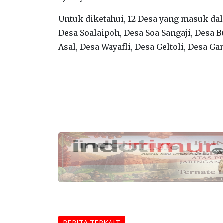
Untuk diketahui, 12 Desa yang masuk d
Desa Soalaipoh, Desa Soa Sangaji, Desa Bu
Asal, Desa Wayafli, Desa Geltoli, Desa G
BERITA TERKAIT