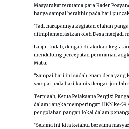
Masyarakat terutama para Kader Posyandu
hanya sampai berakhir pada hari puncak
“Jadi harapannya kegiatan olahan pangan 
diimplementasikan oleh Desa menjadi m
Lanjut Indah, dengan dilakukan kegiata
mendukung percepatan perununan angka
Maba.
“Sampai hari ini sudah enam desa yang 
sampai pada hari kamis dengan jumlah s
Terpisah, Ketua Pelaksana Pergizi Pang
dalam rangka memperingati HKN ke-59
pengolahan pangan lokal dalam penanga
“Selama ini kita ketahui bersama masy