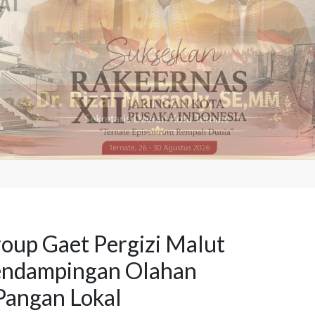
up Gaet Pergizi Malut
endampingan Olahan
Pangan Lokal