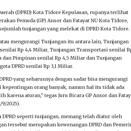
erah (DPRD) Kota Tidore Kepulauan, rupanya terlihat
rakan Pemuda (GP) Ansor dan Fatayat NU Kota Tidore,
ejumlah tunjangan yang melekat di DPRD Kota Tidore.
tau mengurangi Tunjangan itu antara lain, Tunjangan
nilai Rp 4,4 Miliar, Tunjangan Transportasi senilai Rp
a dan Pimpinan senilai Rp 4,5 Miliar dan Tunjangan
ta DPRD senilai Rp 3,1 Miliar.
 DPRD yang seharusnya dengan sadar bisa mengurangi
kepentingan orang banyak, namun hal itu tidak ada
ih karena aturan," tegas Juru Bicara GP Ansor dan Fata
/9/2025).
a DPRD seperti tunjangan, memang telah diatur oleh
ngan tersebut merupakan kewenangan DPRD dan Pemeri