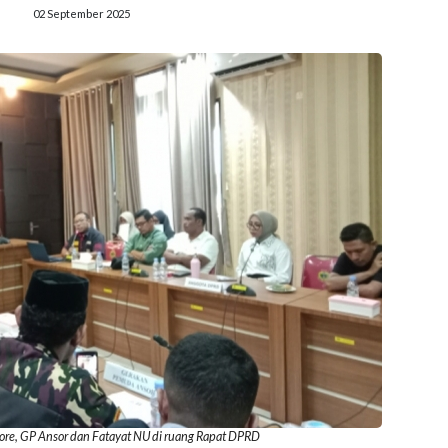
02 September 2025
re, GP Ansor dan Fatayat NU di ruang Rapat DPRD