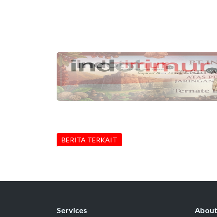
BERITA TERKAIT
Services
Abou