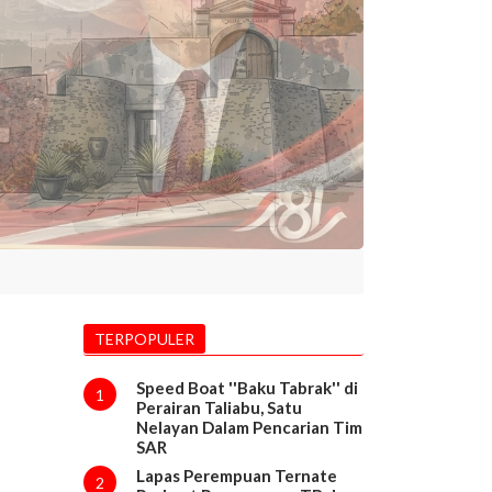
TERPOPULER
Speed Boat ''Baku Tabrak'' di
1
Perairan Taliabu, Satu
Nelayan Dalam Pencarian Tim
SAR
Lapas Perempuan Ternate
2