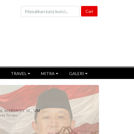
TRAVEL
MITRA
GALERI