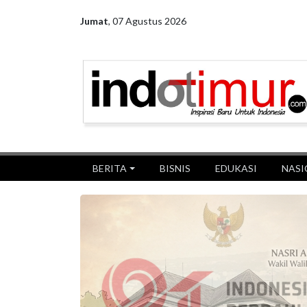
Jumat
,
07 Agustus 2026
BERITA
BISNIS
EDUKASI
NASI