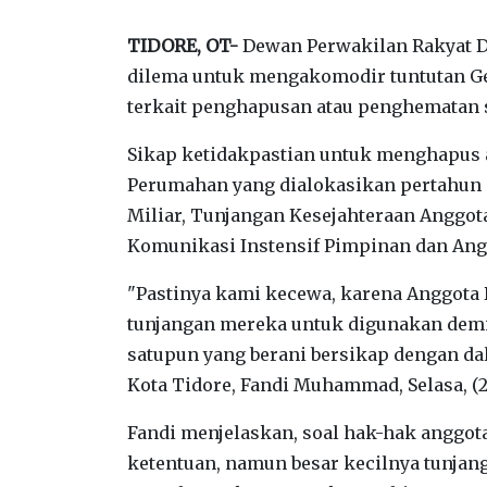
TIDORE, OT-
Dewan Perwakilan Rakyat Da
dilema untuk mengakomodir tuntutan Ge
terkait penghapusan atau penghematan s
Sikap ketidakpastian untuk menghapus a
Perumahan yang dialokasikan pertahun se
Miliar, Tunjangan Kesejahteraan Anggot
Komunikasi Instensif Pimpinan dan Anggo
"Pastinya kami kecewa, karena Anggota
tunjangan mereka untuk digunakan demi 
satupun yang berani bersikap dengan dal
Kota Tidore, Fandi Muhammad, Selasa, (2
Fandi menjelaskan, soal hak-hak anggot
ketentuan, namun besar kecilnya tunja