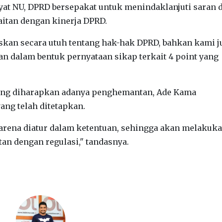
yat NU, DPRD bersepakat untuk menindaklanjuti saran 
aitan dengan kinerja DPRD.
skan secara utuh tentang hak-hak DPRD, bahkan kami j
 dalam bentuk pernyataan sikap terkait 4 point yang
yang diharapkan adanya penghemantan, Ade Kama
ang telah ditetapkan.
karena diatur dalam ketentuan, sehingga akan melakuk
tan dengan regulasi," tandasnya.