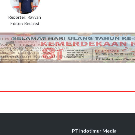
Reporter: Rayyan
Editor: Redaksi
t
PT Indotimur Media