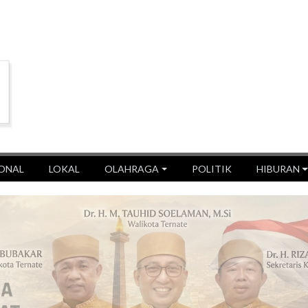
ONAL
LOKAL
OLAHRAGA
POLITIK
HIBURAN