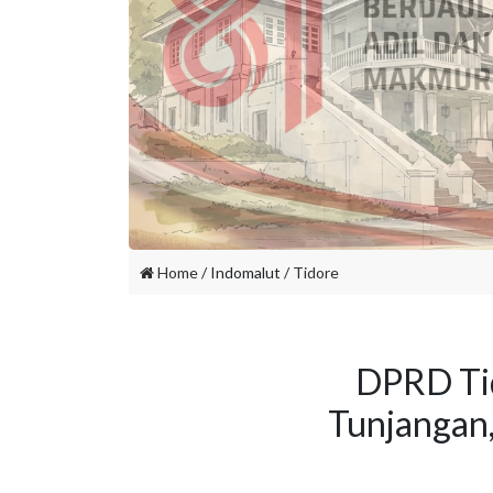
Home
/ Indomalut /
Tidore
DPRD Ti
Tunjangan,