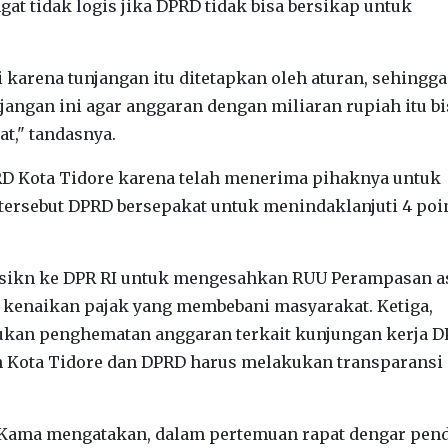
t tidak logis jika DPRD tidak bisa bersikap untuk
 karena tunjangan itu ditetapkan oleh aturan, sehingg
angan ini agar anggaran dengan miliaran rupiah itu bi
t," tandasnya.
D Kota Tidore karena telah menerima pihaknya untuk
 tersebut DPRD bersepakat untuk menindaklanjuti 4 poi
ikn ke DPR RI untuk mengesahkan RUU Perampasan as
 kenaikan pajak yang membebani masyarakat. Ketiga,
ukan penghematan anggaran terkait kunjungan kerja 
h Kota Tidore dan DPRD harus melakukan transparansi
 Kama mengatakan, dalam pertemuan rapat dengar pen