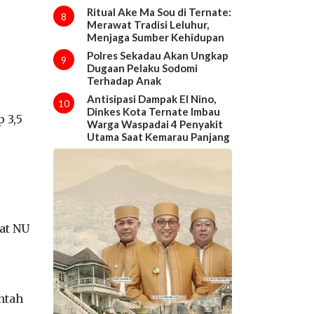
Ritual Ake Ma Sou di Ternate:
8
Merawat Tradisi Leluhur,
Menjaga Sumber Kehidupan
Polres Sekadau Akan Ungkap
9
Dugaan Pelaku Sodomi
Terhadap Anak
Antisipasi Dampak El Nino,
10
Dinkes Kota Ternate Imbau
 3,5
Warga Waspadai 4 Penyakit
Utama Saat Kemarau Panjang
yat NU
ntah