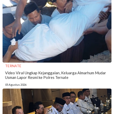
TERNATE
Video Viral Ungkap Kejanggalan, Keluarga Almarhum Mudar
Usman Lapor Resmi ke Polres Ternate
05 Agustus 2026