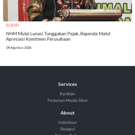
SOFIFI
NHM Mulai Lunasi Tunggakan Pajak, Bapenda Malut
Apresiasi Komitmen Perusahaan
04 Agustus 2026
Services
Beriklan
Pedoman Media Siber
About
Indotimur
Redaksi