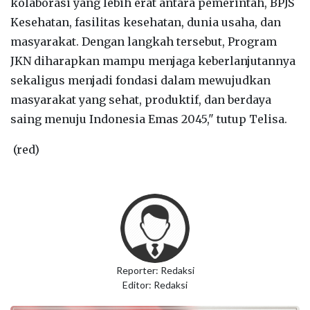
kolaborasi yang lebih erat antara pemerintah, BPJS
Kesehatan, fasilitas kesehatan, dunia usaha, dan
masyarakat. Dengan langkah tersebut, Program
JKN diharapkan mampu menjaga keberlanjutannya
sekaligus menjadi fondasi dalam mewujudkan
masyarakat yang sehat, produktif, dan berdaya
saing menuju Indonesia Emas 2045," tutup Telisa.
(red)
Reporter: Redaksi
Editor: Redaksi