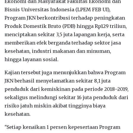
Ekonomi dan Masyarakat Fakultas Ekonomi dan
Bisnis Universitas Indonesia (LPEM FEB UI),
Program JKN berkontribusi terhadap peningkatan
Produk Domestik Bruto (PDB) hingga Rp129 triliun,
menciptakan sekitar 3,5 juta lapangan kerja, serta
memberikan efek berganda terhadap sektor jasa
kesehatan, industri makanan dan minuman,
hingga layanan sosial.
Kajian tersebut juga menunjukkan bahwa Program
JKN berhasil menyelamatkan sekitar 8,1 juta
penduduk dari kemiskinan pada periode 2018–2019,
sekaligus melindungi sekitar 16 juta penduduk dari
risiko jatuh miskin akibat tingginya biaya
kesehatan.
"Setiap kenaikan 1 persen kepesertaan Program