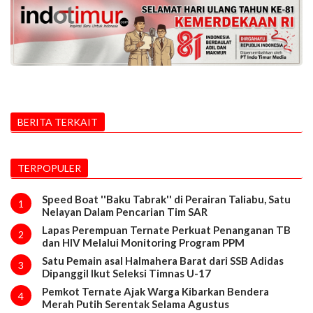
BERITA TERKAIT
TERPOPULER
Speed Boat ''Baku Tabrak'' di Perairan Taliabu, Satu
1
Nelayan Dalam Pencarian Tim SAR
Lapas Perempuan Ternate Perkuat Penanganan TB
2
dan HIV Melalui Monitoring Program PPM
Satu Pemain asal Halmahera Barat dari SSB Adidas
3
Dipanggil Ikut Seleksi Timnas U-17
Pemkot Ternate Ajak Warga Kibarkan Bendera
4
Merah Putih Serentak Selama Agustus