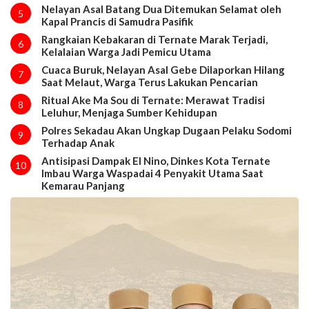
Nelayan Asal Batang Dua Ditemukan Selamat oleh
5
Kapal Prancis di Samudra Pasifik
Rangkaian Kebakaran di Ternate Marak Terjadi,
6
Kelalaian Warga Jadi Pemicu Utama
Cuaca Buruk, Nelayan Asal Gebe Dilaporkan Hilang
7
Saat Melaut, Warga Terus Lakukan Pencarian
Ritual Ake Ma Sou di Ternate: Merawat Tradisi
8
Leluhur, Menjaga Sumber Kehidupan
Polres Sekadau Akan Ungkap Dugaan Pelaku Sodomi
9
Terhadap Anak
Antisipasi Dampak El Nino, Dinkes Kota Ternate
10
Imbau Warga Waspadai 4 Penyakit Utama Saat
Kemarau Panjang