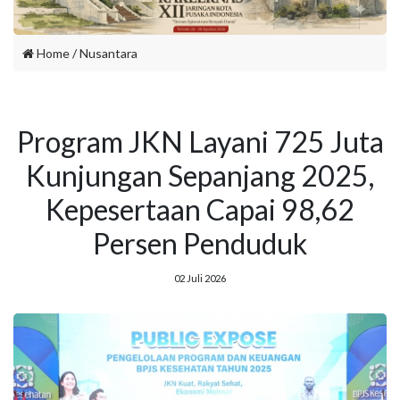
Home
/
Nusantara
Program JKN Layani 725 Juta
Kunjungan Sepanjang 2025,
Kepesertaan Capai 98,62
Persen Penduduk
02 Juli 2026