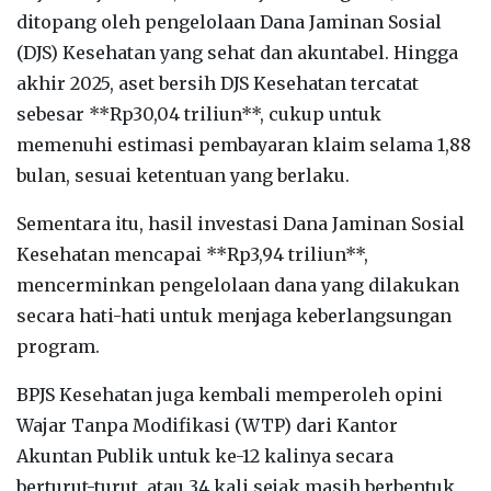
ditopang oleh pengelolaan Dana Jaminan Sosial
(DJS) Kesehatan yang sehat dan akuntabel. Hingga
akhir 2025, aset bersih DJS Kesehatan tercatat
sebesar **Rp30,04 triliun**, cukup untuk
memenuhi estimasi pembayaran klaim selama 1,88
bulan, sesuai ketentuan yang berlaku.
Sementara itu, hasil investasi Dana Jaminan Sosial
Kesehatan mencapai **Rp3,94 triliun**,
mencerminkan pengelolaan dana yang dilakukan
secara hati-hati untuk menjaga keberlangsungan
program.
BPJS Kesehatan juga kembali memperoleh opini
Wajar Tanpa Modifikasi (WTP) dari Kantor
Akuntan Publik untuk ke-12 kalinya secara
berturut-turut, atau 34 kali sejak masih berbentuk