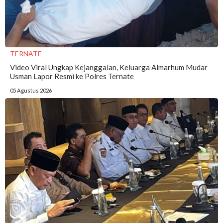
TERNATE
Video Viral Ungkap Kejanggalan, Keluarga Almarhum Mudar
Usman Lapor Resmi ke Polres Ternate
05 Agustus 2026