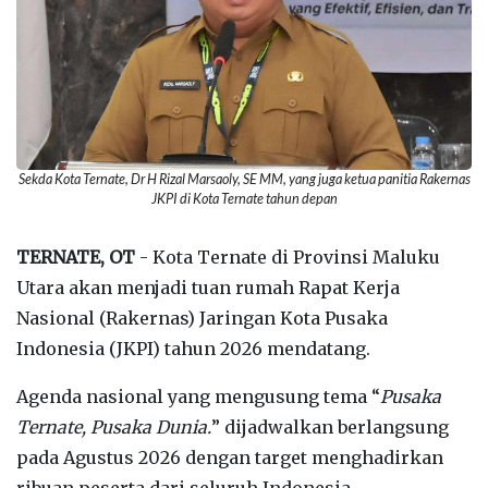
Sekda Kota Ternate, Dr H Rizal Marsaoly, SE MM, yang juga ketua panitia Rakernas
JKPI di Kota Ternate tahun depan
TERNATE, OT
- Kota Ternate di Provinsi Maluku
Utara akan menjadi tuan rumah Rapat Kerja
Nasional (Rakernas) Jaringan Kota Pusaka
Indonesia (JKPI) tahun 2026 mendatang.
Agenda nasional yang mengusung tema “
Pusaka
Ternate, Pusaka Dunia.
” dijadwalkan berlangsung
pada Agustus 2026 dengan target menghadirkan
ribuan peserta dari seluruh Indonesia.