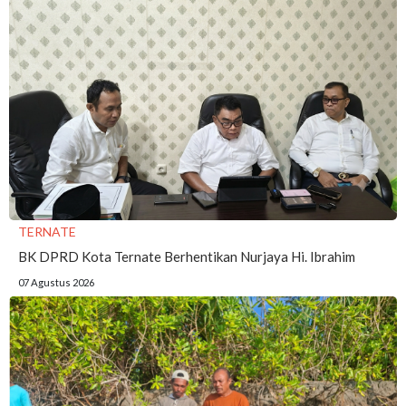
TERNATE
BK DPRD Kota Ternate Berhentikan Nurjaya Hi. Ibrahim
07 Agustus 2026