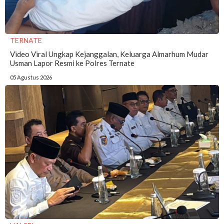
TERNATE
Video Viral Ungkap Kejanggalan, Keluarga Almarhum Mudar
Usman Lapor Resmi ke Polres Ternate
05 Agustus 2026