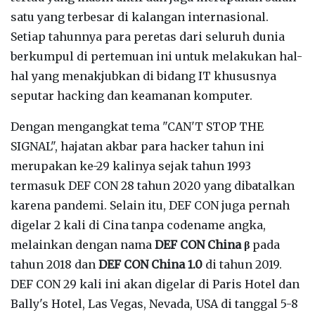
satu yang terbesar di kalangan internasional.
Setiap tahunnya para peretas dari seluruh dunia
berkumpul di pertemuan ini untuk melakukan hal-
hal yang menakjubkan di bidang IT khususnya
seputar hacking dan keamanan komputer.
Dengan mengangkat tema "CAN'T STOP THE
SIGNAL", hajatan akbar para hacker tahun ini
merupakan ke-29 kalinya sejak tahun 1993
termasuk DEF CON 28 tahun 2020 yang dibatalkan
karena pandemi. Selain itu, DEF CON juga pernah
digelar 2 kali di Cina tanpa codename angka,
melainkan dengan nama
DEF CON China β
pada
tahun 2018 dan
DEF CON China 1.0
di tahun 2019.
DEF CON 29 kali ini akan digelar di Paris Hotel dan
Bally's Hotel, Las Vegas, Nevada, USA di tanggal 5-8