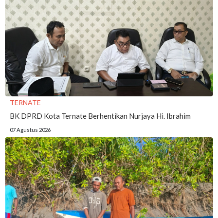
TERNATE
BK DPRD Kota Ternate Berhentikan Nurjaya Hi. Ibrahim
07 Agustus 2026