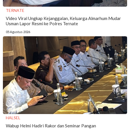
TERNATE
Video Viral Ungkap Kejanggalan, Keluarga Almarhum Mudar
Usman Lapor Resmi ke Polres Ternate
05 Agustus 2026
HALSEL
Wabup Helmi Hadiri Rakor dan Seminar Pangan