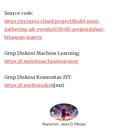
Source code:
https://progrez.cloud/project/8jnb3-mini-
gathering-all-events/4718#10-penjumlahan-
bilangan-matrix
Grup Diskusi Machine Learning:
https://t.me/zitmachinelearning
Grup Diskusi Komunitas ZIT:
https://t.me/friendzit
(jmz)
Reporter: Jamz D. Mozac