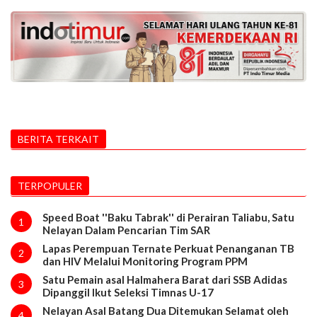
BERITA TERKAIT
TERPOPULER
Speed Boat ''Baku Tabrak'' di Perairan Taliabu, Satu
1
Nelayan Dalam Pencarian Tim SAR
Lapas Perempuan Ternate Perkuat Penanganan TB
2
dan HIV Melalui Monitoring Program PPM
Satu Pemain asal Halmahera Barat dari SSB Adidas
3
Dipanggil Ikut Seleksi Timnas U-17
Nelayan Asal Batang Dua Ditemukan Selamat oleh
4