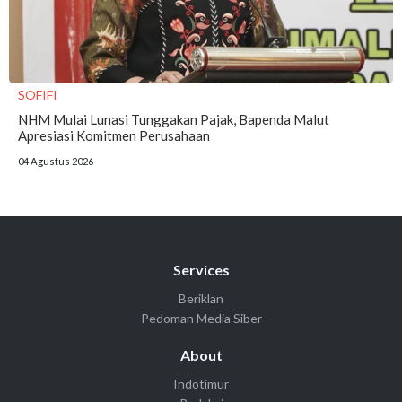
SOFIFI
NHM Mulai Lunasi Tunggakan Pajak, Bapenda Malut
Apresiasi Komitmen Perusahaan
04 Agustus 2026
Services
Beriklan
Pedoman Media Siber
About
Indotimur