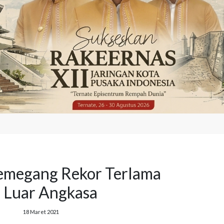
emegang Rekor Terlama
 Luar Angkasa
18 Maret 2021