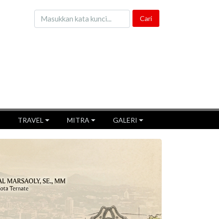
TRAVEL
MITRA
GALERI