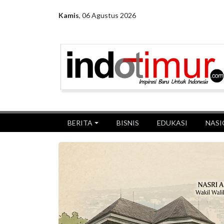
Kamis
,
06 Agustus 2026
BERITA
BISNIS
EDUKASI
NASI