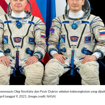
cosmonauts Oleg Novitskiy dan Pyotr Dubrov sebelum keberangkatan yang dija
pril tanggal 9, 2021.
(Image credit: NASA)