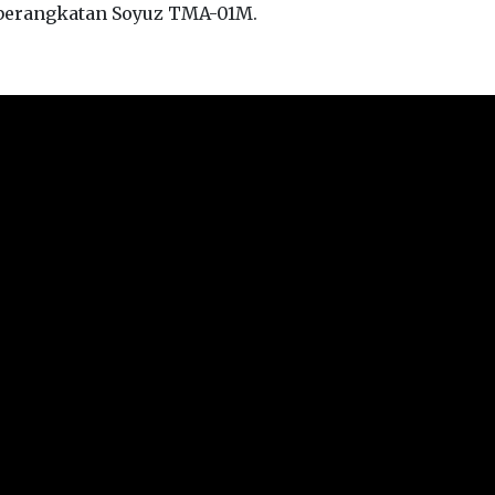
mberangkatan Soyuz TMA-01M.