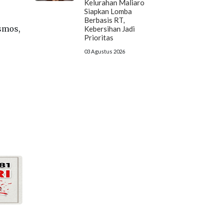
Kelurahan Maliaro
Siapkan Lomba
Berbasis RT,
osmos,
Kebersihan Jadi
Prioritas
03 Agustus 2026