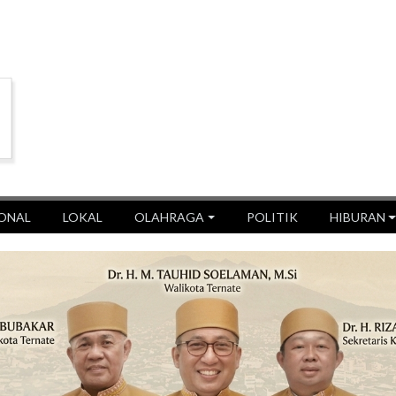
ONAL
LOKAL
OLAHRAGA
POLITIK
HIBURAN