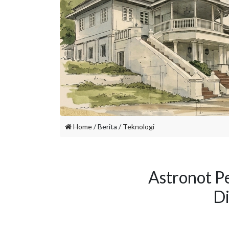
Home
/ Berita /
Teknologi
Astronot P
Di