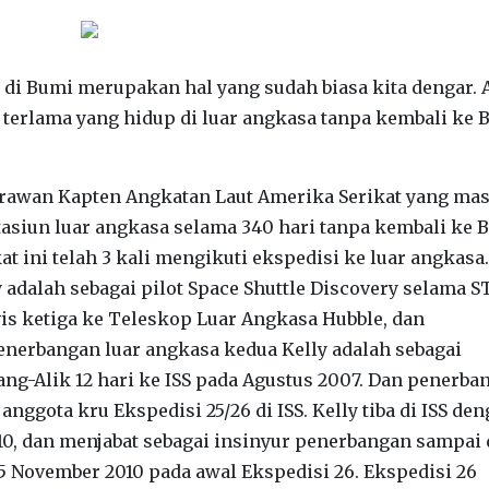
di Bumi merupakan hal yang sudah biasa kita dengar.
terlama yang hidup di luar angkasa tanpa kembali ke 
irawan Kapten Angkatan Laut Amerika Serikat yang ma
tasiun luar angkasa selama 340 hari tanpa kembali ke 
at ini telah 3 kali mengikuti ekspedisi ke luar angkasa.
adalah sebagai pilot Space Shuttle Discovery selama S
vis ketiga ke Teleskop Luar Angkasa Hubble, dan
enerbangan luar angkasa kedua Kelly adalah sebagai
ng-Alik 12 hari ke ISS pada Agustus 2007. Dan p
enerba
anggota kru Ekspedisi 25/26 di ISS.
Kelly tiba di ISS de
0, dan menjabat sebagai insinyur penerbangan sampai 
5 November 2010 pada awal Ekspedisi 26.
Ekspedisi 26