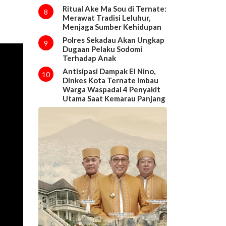
Ritual Ake Ma Sou di Ternate:
8
Merawat Tradisi Leluhur,
Menjaga Sumber Kehidupan
Polres Sekadau Akan Ungkap
9
Dugaan Pelaku Sodomi
Terhadap Anak
Antisipasi Dampak El Nino,
10
Dinkes Kota Ternate Imbau
Warga Waspadai 4 Penyakit
Utama Saat Kemarau Panjang