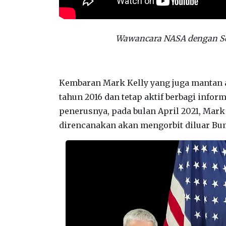
Wawancara NASA dengan Sco
Kembaran Mark Kelly yang juga mantan as
tahun 2016 dan tetap aktif berbagi infor
penerusnya, pada bulan April 2021, Mark
direncanakan akan mengorbit diluar Bum