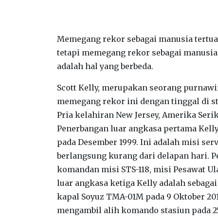
Memegang rekor sebagai manusia tertua 
tetapi memegang rekor sebagai manusia 
adalah hal yang berbeda.
Scott Kelly, merupakan seorang purnaw
memegang rekor ini dengan tinggal di s
Pria kelahiran New Jersey, Amerika Serik
Penerbangan luar angkasa pertama Kelly 
pada Desember 1999. Ini adalah misi ser
berlangsung kurang dari delapan hari.
P
komandan misi STS-118, misi Pesawat Ula
luar angkasa ketiga Kelly adalah sebagai 
kapal Soyuz TMA-01M pada 9 Oktober 201
mengambil alih komando stasiun pada 2