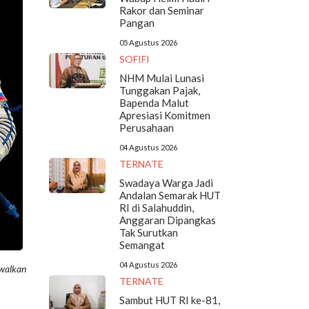
Rakor dan Seminar
Pangan
05 Agustus 2026
SOFIFI
NHM Mulai Lunasi
Tunggakan Pajak,
Bapenda Malut
Apresiasi Komitmen
Perusahaan
04 Agustus 2026
TERNATE
Swadaya Warga Jadi
Andalan Semarak HUT
RI di Salahuddin,
Anggaran Dipangkas
Tak Surutkan
Semangat
04 Agustus 2026
dwalkan
TERNATE
Sambut HUT RI ke-81,