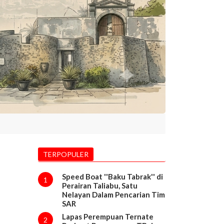
TERPOPULER
Speed Boat ''Baku Tabrak'' di
1
Perairan Taliabu, Satu
Nelayan Dalam Pencarian Tim
SAR
Lapas Perempuan Ternate
2