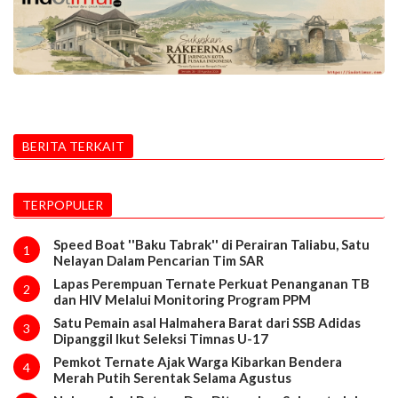
BERITA TERKAIT
TERPOPULER
Speed Boat ''Baku Tabrak'' di Perairan Taliabu, Satu
1
Nelayan Dalam Pencarian Tim SAR
Lapas Perempuan Ternate Perkuat Penanganan TB
2
dan HIV Melalui Monitoring Program PPM
Satu Pemain asal Halmahera Barat dari SSB Adidas
3
Dipanggil Ikut Seleksi Timnas U-17
Pemkot Ternate Ajak Warga Kibarkan Bendera
4
Merah Putih Serentak Selama Agustus