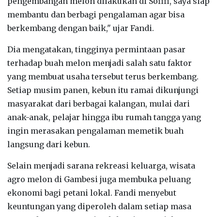
pengembangan melon dilakukan di Sofifi, saya siap
membantu dan berbagi pengalaman agar bisa
berkembang dengan baik," ujar Fandi.
‎Dia mengatakan, tingginya permintaan pasar
terhadap buah melon menjadi salah satu faktor
yang membuat usaha tersebut terus berkembang.
Setiap musim panen, kebun itu ramai dikunjungi
masyarakat dari berbagai kalangan, mulai dari
anak-anak, pelajar hingga ibu rumah tangga yang
ingin merasakan pengalaman memetik buah
langsung dari kebun.
‎Selain menjadi sarana rekreasi keluarga, wisata
agro melon di Gambesi juga membuka peluang
ekonomi bagi petani lokal. Fandi menyebut
keuntungan yang diperoleh dalam setiap masa