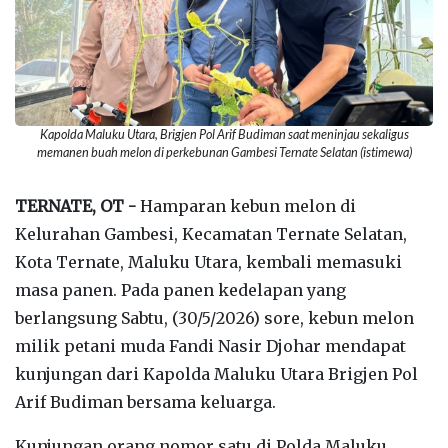
Kapolda Maluku Utara, Brigjen Pol Arif Budiman saat meninjau sekaligus
memanen buah melon di perkebunan Gambesi Ternate Selatan (istimewa)
TERNATE, OT -
Hamparan kebun melon di
Kelurahan Gambesi, Kecamatan Ternate Selatan,
Kota Ternate, Maluku Utara, kembali memasuki
masa panen. Pada panen kedelapan yang
berlangsung Sabtu, (30/5/2026) sore, kebun melon
milik petani muda Fandi Nasir Djohar mendapat
kunjungan dari Kapolda Maluku Utara Brigjen Pol
Arif Budiman bersama keluarga.
‎Kunjungan orang nomor satu di Polda Maluku