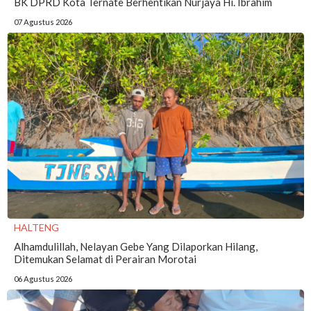
BK DPRD Kota Ternate Berhentikan Nurjaya Hi. Ibrahim
07 Agustus 2026
HALTENG
Alhamdulillah, Nelayan Gebe Yang Dilaporkan Hilang,
Ditemukan Selamat di Perairan Morotai
06 Agustus 2026