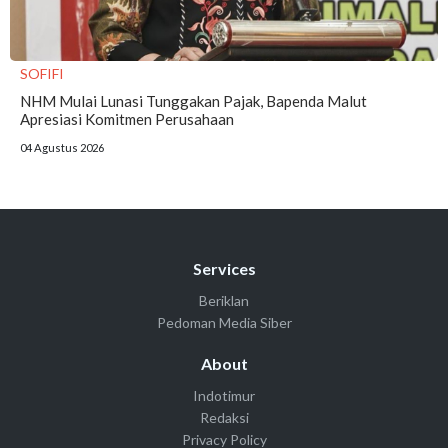
SOFIFI
NHM Mulai Lunasi Tunggakan Pajak, Bapenda Malut
Apresiasi Komitmen Perusahaan
04 Agustus 2026
Services
Beriklan
Pedoman Media Siber
About
Indotimur
Redaksi
Privacy Policy