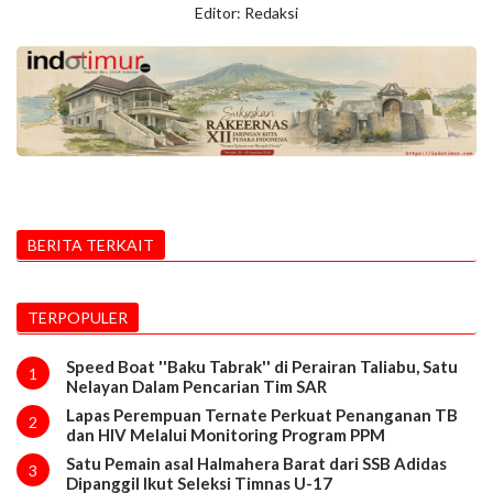
Editor: Redaksi
BERITA TERKAIT
TERPOPULER
Speed Boat ''Baku Tabrak'' di Perairan Taliabu, Satu
1
Nelayan Dalam Pencarian Tim SAR
Lapas Perempuan Ternate Perkuat Penanganan TB
2
dan HIV Melalui Monitoring Program PPM
Satu Pemain asal Halmahera Barat dari SSB Adidas
3
Dipanggil Ikut Seleksi Timnas U-17