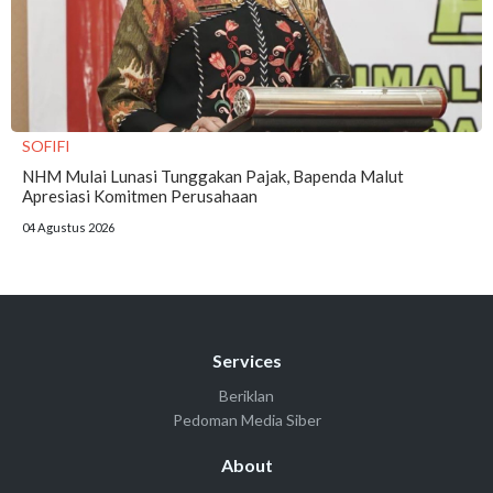
SOFIFI
NHM Mulai Lunasi Tunggakan Pajak, Bapenda Malut
Apresiasi Komitmen Perusahaan
04 Agustus 2026
Services
Beriklan
Pedoman Media Siber
About