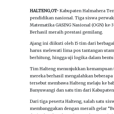
HALTENG,OT-
Kabupaten Halmahera Teng
pendidikan nasional. Tiga siswa perwak
Matematika GASING Nasional (OGN) ke-3 
Berhasil meraih prestasi gemilang.
Ajang ini diikuti oleh 15 tim dari berbag
harus melewati lima pos tantangan utam
berhitung, hingga uji logika dalam bent
Tim Halteng menunjukkan kemampuan ter
mereka berhasil mengalahkan beberapa t
tersebut membawa Halteng melaju ke bab
Banyuwangi dan satu tim dari Kabupate
Dari tiga peserta Halteng, salah satu si
membanggakan dengan meraih gelar “Best