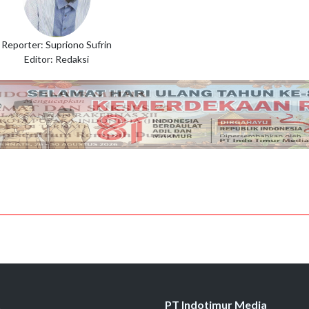
Reporter: Supriono Sufrin
Editor: Redaksi
t
PT Indotimur Media