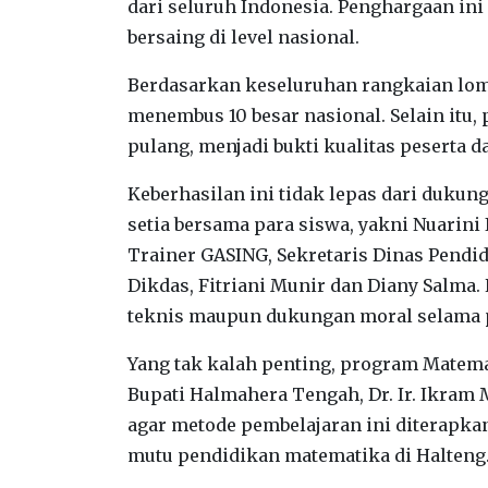
dari seluruh Indonesia. Penghargaan 
bersaing di level nasional.
Berdasarkan keseluruhan rangkaian lomb
menembus 10 besar nasional. Selain itu,
pulang, menjadi bukti kualitas peserta d
Keberhasilan ini tidak lepas dari duku
setia bersama para siswa, yakni Nuarin
Trainer GASING, Sekretaris Dinas Pendid
Dikdas, Fitriani Munir dan Diany Salma
teknis maupun dukungan moral selama 
Yang tak kalah penting, program Matem
Bupati Halmahera Tengah, Dr. Ir. Ikram 
agar metode pembelajaran ini diterapka
mutu pendidikan matematika di Halteng