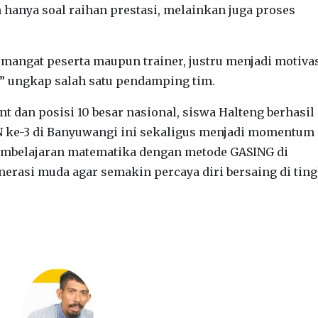
 hanya soal raihan prestasi, melainkan juga proses
mangat peserta maupun trainer, justru menjadi motiva
i,” ungkap salah satu pendamping tim.
t dan posisi 10 besar nasional, siswa Halteng berhasil
ke-3 di Banyuwangi ini sekaligus menjadi momentum
mbelajaran matematika dengan metode GASING di
erasi muda agar semakin percaya diri bersaing di ting