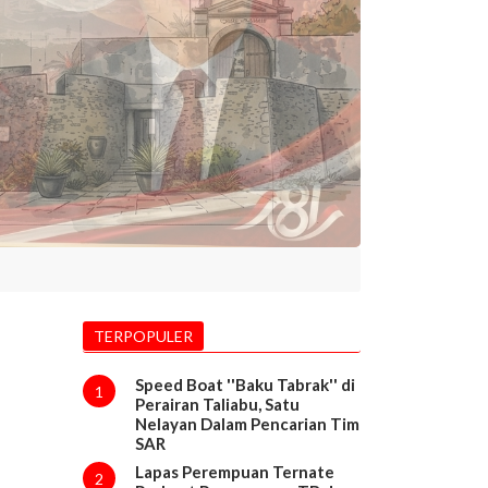
TERPOPULER
Speed Boat ''Baku Tabrak'' di
1
Perairan Taliabu, Satu
Nelayan Dalam Pencarian Tim
SAR
Lapas Perempuan Ternate
2