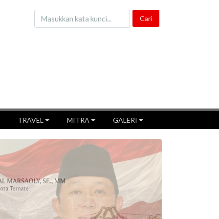
TRAVEL
MITRA
GALERI