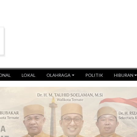
ONAL
LOKAL
OLAHRAGA
POLITIK
HIBURAN