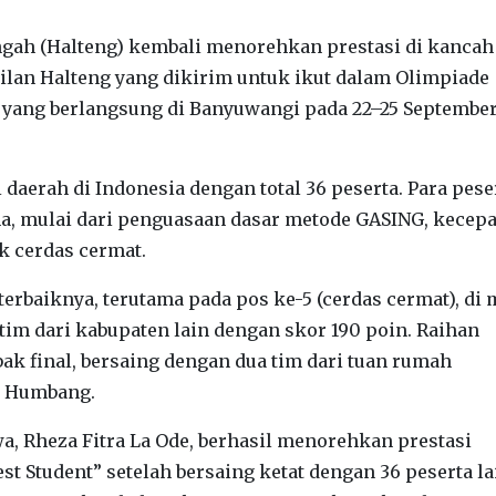
ah (Halteng) kembali menorehkan prestasi di kancah
ilan Halteng yang dikirim untuk ikut dalam Olimpiade
yang berlangsung di Banyuwangi pada 22–25 September
ai daerah di Indonesia dengan total 36 peserta. Para pese
a, mulai dari penguasaan dasar metode GASING, kecep
uk cerdas cermat.
baiknya, terutama pada pos ke-5 (cerdas cermat), di
im dari kabupaten lain dengan skor 190 poin. Raihan
ak final, bersaing dengan dua tim dari tuan rumah
n Humbang.
swa, Rheza Fitra La Ode, berhasil menorehkan prestasi
 Student” setelah bersaing ketat dengan 36 peserta la