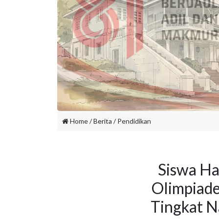
Home
/ Berita /
Pendidikan
Siswa Hal
Olimpiad
Tingkat N