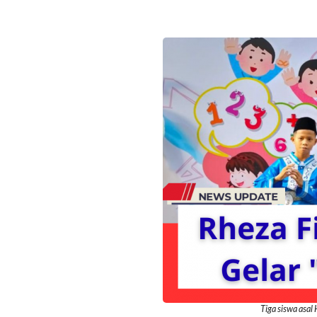
Tiga siswa asal