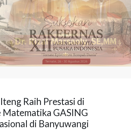
teng Raih Prestasi di
e Matematika GASING
asional di Banyuwangi