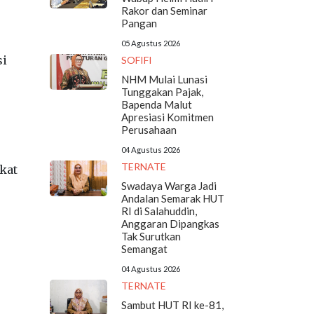
Rakor dan Seminar
Pangan
05 Agustus 2026
si
SOFIFI
NHM Mulai Lunasi
Tunggakan Pajak,
Bapenda Malut
Apresiasi Komitmen
Perusahaan
04 Agustus 2026
TERNATE
kat
Swadaya Warga Jadi
Andalan Semarak HUT
RI di Salahuddin,
Anggaran Dipangkas
Tak Surutkan
Semangat
04 Agustus 2026
TERNATE
Sambut HUT RI ke-81,