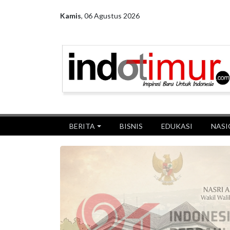
Kamis
,
06 Agustus 2026
BERITA
BISNIS
EDUKASI
NASI