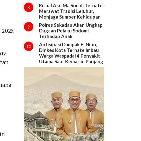
Ritual Ake Ma Sou di Ternate:
8
Merawat Tradisi Leluhur,
Menjaga Sumber Kehidupan
Polres Sekadau Akan Ungkap
9
 2025.
Dugaan Pelaku Sodomi
Terhadap Anak
Antisipasi Dampak El Nino,
10
Dinkes Kota Ternate Imbau
rta
Warga Waspadai 4 Penyakit
Utama Saat Kemarau Panjang
atan
 mana
in