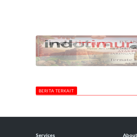
BERITA TERKAIT
Services
Abou