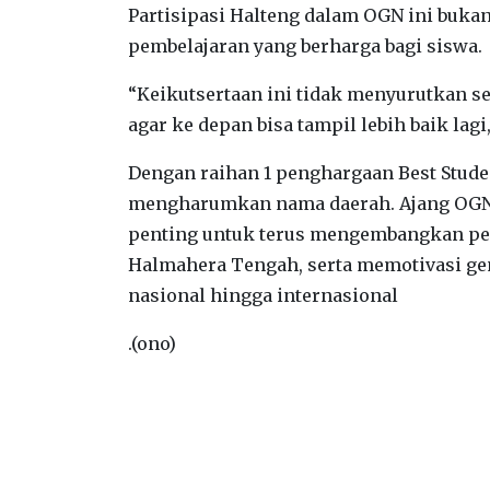
Partisipasi Halteng dalam OGN ini bukan
pembelajaran yang berharga bagi siswa.
“Keikutsertaan ini tidak menyurutkan se
agar ke depan bisa tampil lebih baik lag
Dengan raihan 1 penghargaan Best Studen
mengharumkan nama daerah. Ajang OGN 
penting untuk terus mengembangkan pe
Halmahera Tengah, serta memotivasi gen
nasional hingga internasional
.(ono)