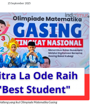
25 September 2025
 Halteng yang ikut Olimpiade Matematika Gasing