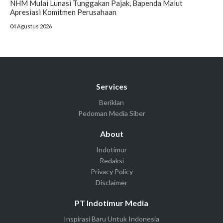
NHM Mulai Lunasi Tunggakan Pajak, Bapenda Malut
Apresiasi Komitmen Perusahaan
04 Agustus 2026
Services
Beriklan
Pedoman Media Siber
About
Indotimur
Redaksi
Privacy Policy
Disclaimer
PT Indotimur Media
Inspirasi Baru Untuk Indonesia