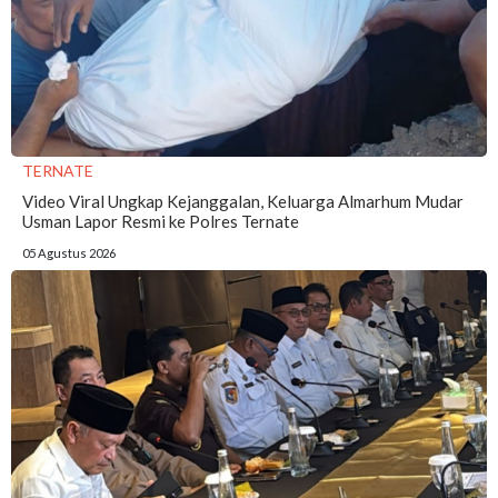
TERNATE
Video Viral Ungkap Kejanggalan, Keluarga Almarhum Mudar
Usman Lapor Resmi ke Polres Ternate
05 Agustus 2026