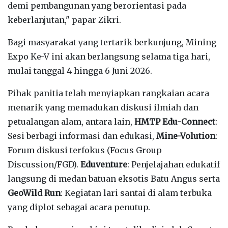
demi pembangunan yang berorientasi pada
keberlanjutan," papar Zikri.
Bagi masyarakat yang tertarik berkunjung, Mining
Expo Ke-V ini akan berlangsung selama tiga hari,
mulai tanggal 4 hingga 6 Juni 2026.
Pihak panitia telah menyiapkan rangkaian acara
menarik yang memadukan diskusi ilmiah dan
petualangan alam, antara lain,
HMTP Edu-Connect
:
Sesi berbagi informasi dan edukasi,
Mine-Volution
:
Forum diskusi terfokus (Focus Group
Discussion/FGD).
Eduventure
: Penjelajahan edukatif
langsung di medan batuan eksotis Batu Angus serta
GeoWild Run
: Kegiatan lari santai di alam terbuka
yang diplot sebagai acara penutup.