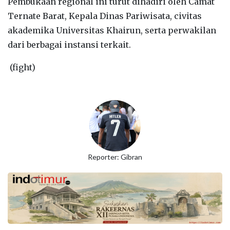
Pembukaan regional ini turut dihadiri oleh Camat
Ternate Barat, Kepala Dinas Pariwisata, civitas
akademika Universitas Khairun, serta perwakilan
dari berbagai instansi terkait.
(fight)
Reporter: Gibran