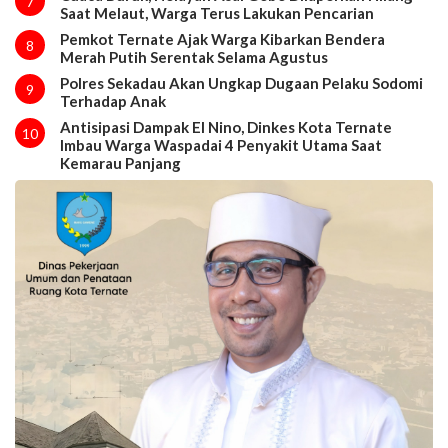
7
Saat Melaut, Warga Terus Lakukan Pencarian
Pemkot Ternate Ajak Warga Kibarkan Bendera
8
Merah Putih Serentak Selama Agustus
Polres Sekadau Akan Ungkap Dugaan Pelaku Sodomi
9
Terhadap Anak
Antisipasi Dampak El Nino, Dinkes Kota Ternate
10
Imbau Warga Waspadai 4 Penyakit Utama Saat
Kemarau Panjang