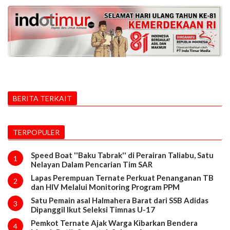
BERITA TERKAIT
TERPOPULER
Speed Boat ''Baku Tabrak'' di Perairan Taliabu, Satu
1
Nelayan Dalam Pencarian Tim SAR
Lapas Perempuan Ternate Perkuat Penanganan TB
2
dan HIV Melalui Monitoring Program PPM
Satu Pemain asal Halmahera Barat dari SSB Adidas
3
Dipanggil Ikut Seleksi Timnas U-17
Pemkot Ternate Ajak Warga Kibarkan Bendera
4