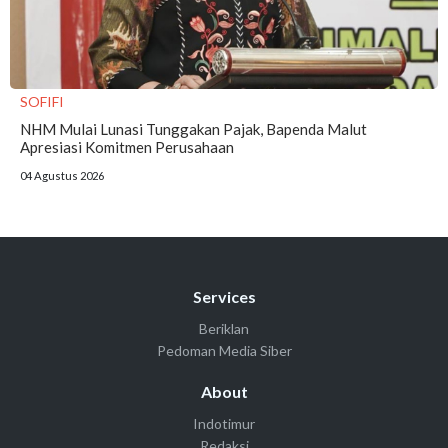
SOFIFI
NHM Mulai Lunasi Tunggakan Pajak, Bapenda Malut
Apresiasi Komitmen Perusahaan
04 Agustus 2026
Services
Beriklan
Pedoman Media Siber
About
Indotimur
Redaksi