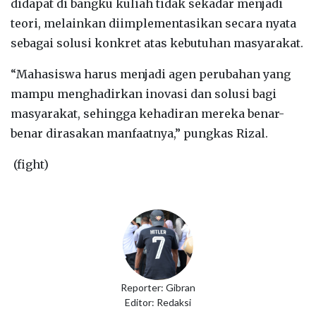
didapat di bangku kuliah tidak sekadar menjadi
teori, melainkan diimplementasikan secara nyata
sebagai solusi konkret atas kebutuhan masyarakat.
“Mahasiswa harus menjadi agen perubahan yang
mampu menghadirkan inovasi dan solusi bagi
masyarakat, sehingga kehadiran mereka benar-
benar dirasakan manfaatnya,” pungkas Rizal.
(fight)
Reporter: Gibran
Editor: Redaksi