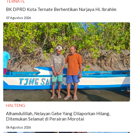
TERNATE
BK DPRD Kota Ternate Berhentikan Nurjaya Hi. Ibrahim
07 Agustus 2026
HALTENG
Alhamdulillah, Nelayan Gebe Yang Dilaporkan Hilang,
Ditemukan Selamat di Perairan Morotai
06 Agustus 2026