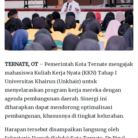
TERNATE, OT
– Pemerintah Kota Ternate mengajak
mahasiswa Kuliah Kerja Nyata (KKN) Tahap I
Universitas Khairun (Unkhair) untuk
menyelaraskan program kerja mereka dengan
agenda pembangunan daerah. Sinergi ini
diharapkan dapat mendorong optimalisasi
pembangunan, khususnya di tingkat kelurahan.
Harapan tersebut disampaikan langsung oleh
Sekretaris Daerah (Sekda) Kota Ternate, Dr Rizal