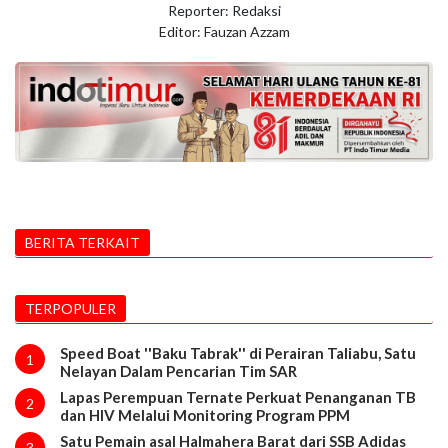
Reporter: Redaksi
Editor: Fauzan Azzam
BERITA TERKAIT
TERPOPULER
Speed Boat ''Baku Tabrak'' di Perairan Taliabu, Satu
1
Nelayan Dalam Pencarian Tim SAR
Lapas Perempuan Ternate Perkuat Penanganan TB
2
dan HIV Melalui Monitoring Program PPM
Satu Pemain asal Halmahera Barat dari SSB Adidas
3