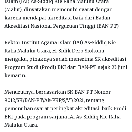
Islam (IAI) As-Siddiq Kie Raha Maluku Utara
(Malut), dinyatakan memenuhi syarat dengan
karena mendapat akreditasi baik dari Badan
Akreditasi Nasional Perguruan Tinggi (BAN-PT).
Rektor Institut Agama Islam (IAI) As-Siddiq Kie
Raha Maluku Utara, H. Sidik Dero Siokona
mengaku, pihaknya sudah menerima SK akreditasi
Program Studi (Prodi) BKI dari BAN-PT sejak 23 Juni
kemarin.
Menurutnya, berdasarkan SK BAN-PT Nomor
9012/SK/BAN-PT/Ak-PKP/S/VI/2021, tentang
pemenuhan syarat peringkat akreditasi baik Prodi
BKI pada program sarjana IAI As-Siddiq Kie Raha
Maluku Utara.