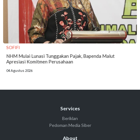
SOFIFI
NHM Mulai Lunasi Tunggakan Pajak, Bapenda Malut
Apresiasi Komitmen Perusahaan
04 Agustus 2026
Services
Beriklan
Pedoman Media Siber
About