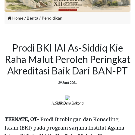
Home
/ Berita /
Pendidikan
Prodi BKI IAI As-Siddiq Kie
Raha Malut Peroleh Peringkat
Akreditasi Baik Dari BAN-PT
29 Juni 2021
H.Sidik Dero Siokona
TERNATE, OT-
Prodi Bimbingan dan Konseling
Islam (BKI) pada program sarjana Institut Agama