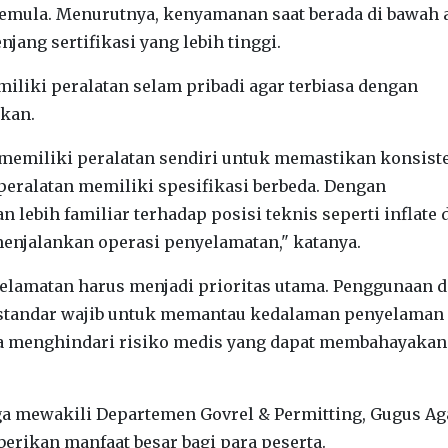
mula. Menurutnya, kenyamanan saat berada di bawah 
jang sertifikasi yang lebih tinggi.
iki peralatan selam pribadi agar terbiasa dengan
akan.
memiliki peralatan sendiri untuk memastikan konsist
eralatan memiliki spesifikasi berbeda. Dengan
lebih familiar terhadap posisi teknis seperti inflate 
 menjalankan operasi penyelamatan," katanya.
elamatan harus menjadi prioritas utama. Penggunaan d
tandar wajib untuk memantau kedalaman penyelaman
a menghindari risiko medis yang dapat membahayakan
uga mewakili Departemen Govrel & Permitting, Gugus A
erikan manfaat besar bagi para peserta.