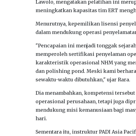
Lawolo, mengatakan pelatihan ini meru
meningkatkan kapasitas tim ERT mengha
Menurutnya, kepemilikan lisensi peny
dalam mendukung operasi penyelamatan 
"Pencapaian ini menjadi tonggak sejara
memperoleh sertifikasi penyelaman open
karakteristik operasional NHM yang memi
dan polishing pond. Meski kami berharap
sewaktu-waktu dibutuhkan," ujar Rara.
Dia menambahkan, kompetensi tersebut
operasional perusahaan, tetapi juga di
mendukung misi kemanusiaan bagi masy
hari.
Sementara itu, instruktur PADI Asia P