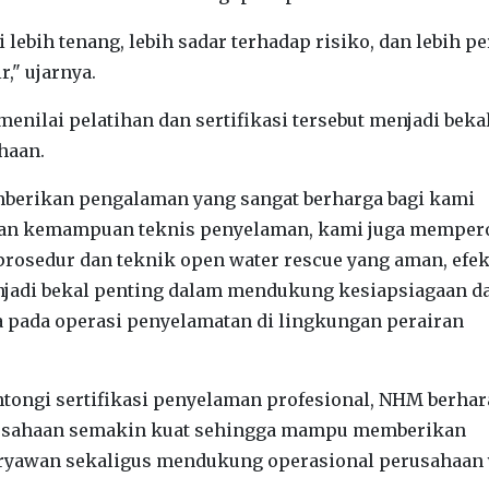
lebih tenang, lebih sadar terhadap risiko, dan lebih p
r," ujarnya.
nilai pelatihan dan sertifikasi tersebut menjadi beka
haan.
memberikan pengalaman yang sangat berharga bagi kami
tkan kemampuan teknis penyelaman, kami juga memper
sedur dan teknik open water rescue yang aman, efekt
enjadi bekal penting dalam mendukung kesiapsiagaan d
 pada operasi penyelamatan di lingkungan perairan
tongi sertifikasi penyelaman profesional, NHM berha
rusahaan semakin kuat sehingga mampu memberikan
aryawan sekaligus mendukung operasional perusahaan