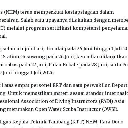
s (NHM) terus memperkuat kesiapsiagaan dalam
perairan. Salah satu upayanya dilakukan dengan membe
) melalui program sertifikasi kompetensi penyelama
al.
selama tujuh hari, dimulai pada 26 Juni hingga 1 Juli 2
RT Station Gosowong pada 26 Juni, kemudian dilanjutkan
nabas pada 27 Juni, Pulau Bobale pada 28 Juni, serta P
Juni hingga 1 Juli 2026.
diri atas empat personel ERT dan satu perwakilan Depa
ng. Untuk memastikan materi sesuai standar internasi
sional Association of Diving Instructors (PADI) Asia
ang merupakan Open Water Scuba Instructor (OWSI).
kaligus Kepala Teknik Tambang (KTT) NHM, Rara Dodo