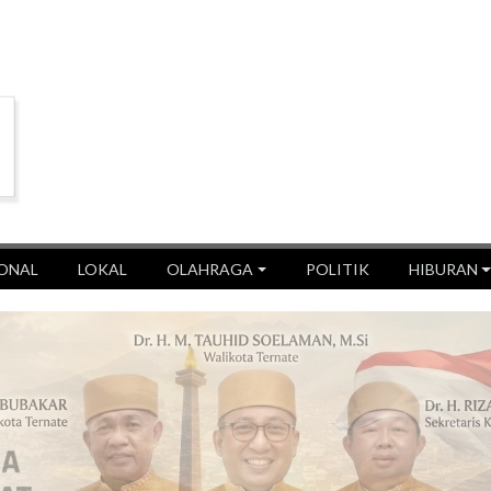
ONAL
LOKAL
OLAHRAGA
POLITIK
HIBURAN