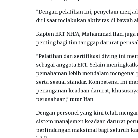
"Dengan pelatihan ini, penyelam menjadi 
diri saat melakukan aktivitas di bawah ai
Kapten ERT NHM, Muhammad Ifan, juga me
penting bagi tim tanggap darurat perusa
"Pelatihan dan sertifikasi diving ini 
sebagai anggota ERT. Selain meningka
pemahaman lebih mendalam mengenai pro
serta sesuai standar. Kompetensi ini m
penanganan keadaan darurat, khususnya
perusahaan," tutur Ifan.
Dengan personel yang kini telah mengan
sistem manajemen keadaan darurat pe
perlindungan maksimal bagi seluruh k