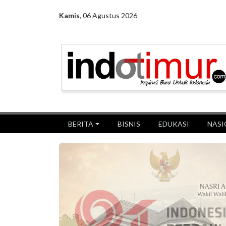
Kamis
,
06 Agustus 2026
BERITA
BISNIS
EDUKASI
NASI