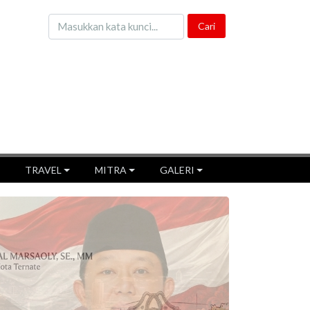
TRAVEL
MITRA
GALERI