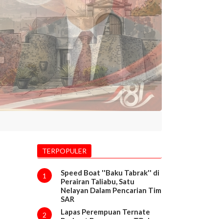
TERPOPULER
Speed Boat ''Baku Tabrak'' di
1
Perairan Taliabu, Satu
Nelayan Dalam Pencarian Tim
SAR
Lapas Perempuan Ternate
2