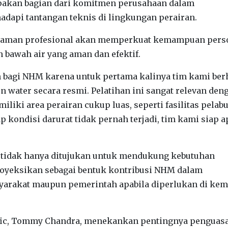
pakan bagian dari komitmen perusahaan dalam
dapi tantangan teknis di lingkungan perairan.
elaman profesional akan memperkuat kemampuan pers
bawah air yang aman dan efektif.
h bagi NHM karena untuk pertama kalinya tim kami ber
 water secara resmi. Pelatihan ini sangat relevan den
liki area perairan cukup luas, seperti fasilitas pelab
 kondisi darurat tidak pernah terjadi, tim kami siap a
 tidak hanya ditujukan untuk mendukung kebutuhan
proyeksikan sebagai bentuk kontribusi NHM dalam
arakat maupun pemerintah apabila diperlukan di ke
acific, Tommy Chandra, menekankan pentingnya penguas