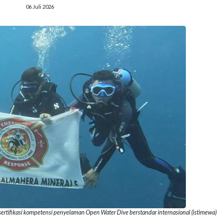
06 Juli 2026
ertifikasi kompetensi penyelaman Open Water Dive berstandar internasional (istimewa)