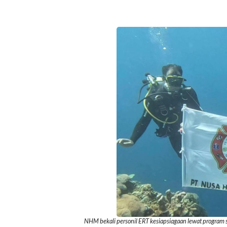
NHM bekali personil ERT kesiapsiagaan lewat program s