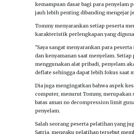
kemampuan dasar bagi para penyelam pe
jauh lebih penting dibanding mengejar jen
Tommy menyarankan setiap peserta memil
karakteristik perlengkapan yang digun
"Saya sangat menyarankan para peserta 
dan kenyamanan saat menyelam. Setiap p
menggunakan alat pribadi, penyelam akan 
deflate sehingga dapat lebih fokus saat
Dia juga mengingatkan bahwa aspek kes
computer, menurut Tommy, merupakan s
batas aman no decompression limit gun
penyelam.
Salah seorang peserta pelatihan yang j
Satria, mengaku pelatihan tersebut memb