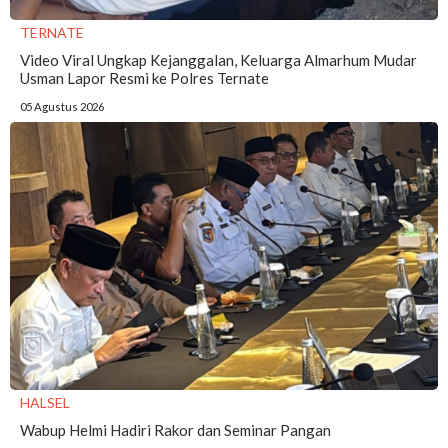
TERNATE
Video Viral Ungkap Kejanggalan, Keluarga Almarhum Mudar
Usman Lapor Resmi ke Polres Ternate
05 Agustus 2026
HALSEL
Wabup Helmi Hadiri Rakor dan Seminar Pangan