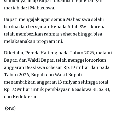
semuanya,"ucap Bupati disambut tepuk tangan
meriah dari Mahasiswa.
Bupati mengajak agar semua Mahasiswa selalu
berdoa dan bersyukur kepada Allah SWT karena
telah memberikan rahmat sehat sehingga bisa
melaksanakan program ini.
Diketahu, Pemda Halteng pada Tahun 2025, melalui
Bupati dan Wakil Bupati telah menggelontorkan
anggaran Beasiswa sebesar Rp. 19 miliar dan pada
Tahun 2026, Bupati dan Wakil Bupati
menambahkan anggaran 13 milyar sehingga total
Rp. 32 Miliar untuk pembiayaan Beasiswa S1, S2 S3,
dan Kedokteran.
(ono)