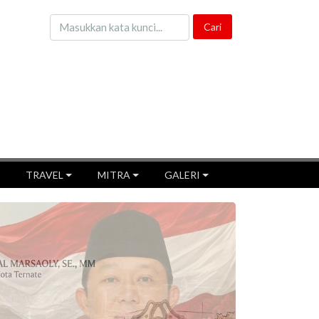
TRAVEL
MITRA
GALERI