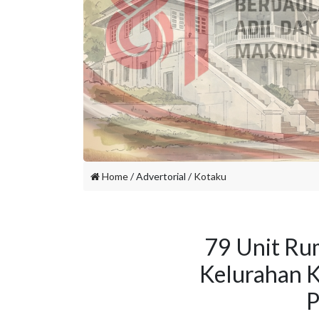
Home
/ Advertorial /
Kotaku
79 Unit Ru
Kelurahan K
P