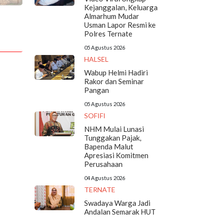
Kejanggalan, Keluarga
Almarhum Mudar
Usman Lapor Resmi ke
Polres Ternate
05 Agustus 2026
HALSEL
Wabup Helmi Hadiri
Rakor dan Seminar
Pangan
05 Agustus 2026
SOFIFI
NHM Mulai Lunasi
Tunggakan Pajak,
Bapenda Malut
Apresiasi Komitmen
Perusahaan
04 Agustus 2026
TERNATE
Swadaya Warga Jadi
Andalan Semarak HUT