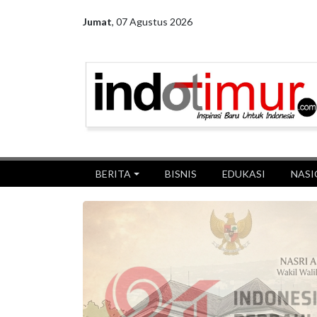
Jumat
,
07 Agustus 2026
BERITA
BISNIS
EDUKASI
NASI