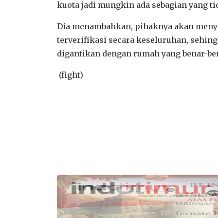
kuota jadi mungkin ada sebagian yang ti
Dia menambahkan, pihaknya akan menyia
terverifikasi secara keseluruhan, sehin
digantikan dengan rumah yang benar-ben
(fight)