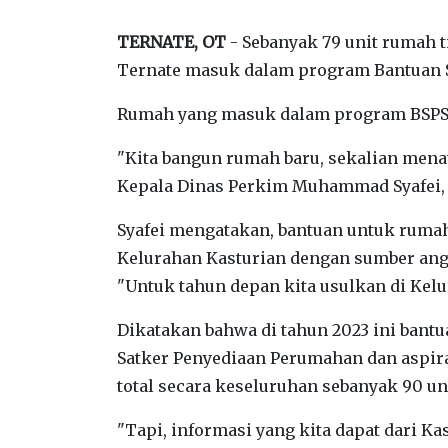
TERNATE, OT
- Sebanyak 79 unit rumah t
Ternate masuk dalam program Bantuan S
Rumah yang masuk dalam program BSPS i
"Kita bangun rumah baru, sekalian mena
Kepala Dinas Perkim Muhammad Syafei, S
Syafei mengatakan, bantuan untuk rumah 
Kelurahan Kasturian dengan sumber angg
"Untuk tahun depan kita usulkan di Kelur
Dikatakan bahwa di tahun 2023 ini bant
Satker Penyediaan Perumahan dan aspiras
total secara keseluruhan sebanyak 90 u
"Tapi, informasi yang kita dapat dari Ka