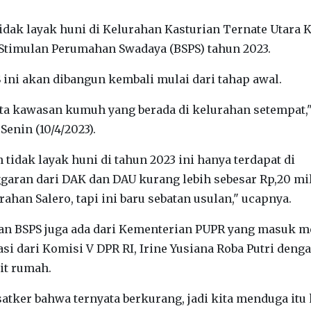
idak layak huni di Kelurahan Kasturian Ternate Utara 
timulan Perumahan Swadaya (BSPS) tahun 2023.
ni akan dibangun kembali mulai dari tahap awal.
ta kawasan kumuh yang berada di kelurahan setempat,"
enin (10/4/2023).
tidak layak huni di tahun 2023 ini hanya terdapat di
aran dari DAK dan DAU kurang lebih sebesar Rp,20 mil
ahan Salero, tapi ini baru sebatan usulan," ucapnya.
uan BSPS juga ada dari Kementerian PUPR yang masuk m
i dari Komisi V DPR RI, Irine Yusiana Roba Putri deng
nit rumah.
satker bahwa ternyata berkurang, jadi kita menduga itu