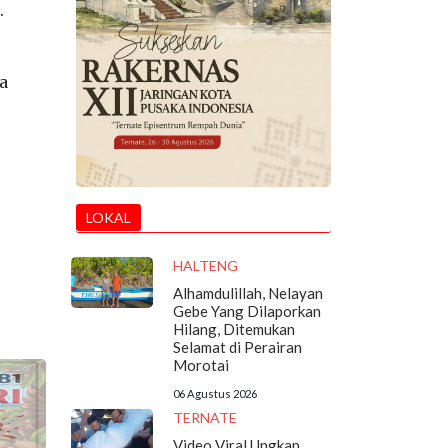
.
a
LOKAL
HALTENG
Alhamdulillah, Nelayan
Gebe Yang Dilaporkan
Hilang, Ditemukan
Selamat di Perairan
Morotai
06 Agustus 2026
TERNATE
Video Viral Ungkap