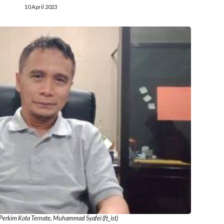
10 April 2023
Perkim Kota Ternate, Muhammad Syafei (ft_ist)