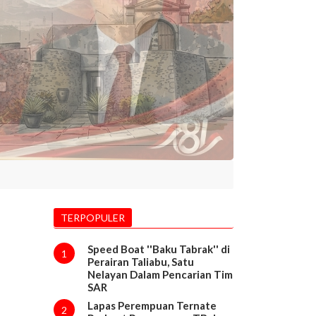
TERPOPULER
Speed Boat ''Baku Tabrak'' di
1
Perairan Taliabu, Satu
Nelayan Dalam Pencarian Tim
SAR
Lapas Perempuan Ternate
2