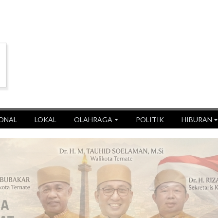
ONAL
LOKAL
OLAHRAGA
POLITIK
HIBURAN