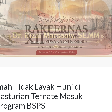
mah Tidak Layak Huni di
asturian Ternate Masuk
rogram BSPS