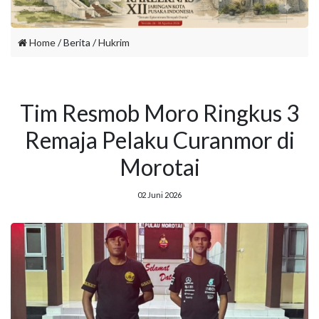
Home
/ Berita /
Hukrim
Tim Resmob Moro Ringkus 3
Remaja Pelaku Curanmor di
Morotai
02 Juni 2026