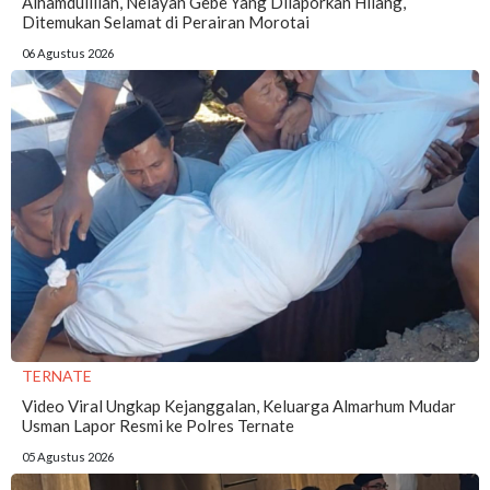
Alhamdulillah, Nelayan Gebe Yang Dilaporkan Hilang,
Ditemukan Selamat di Perairan Morotai
06 Agustus 2026
TERNATE
Video Viral Ungkap Kejanggalan, Keluarga Almarhum Mudar
Usman Lapor Resmi ke Polres Ternate
05 Agustus 2026