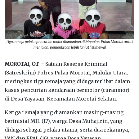
Tiga remaja pelaku pencurian motor diamankan di Mapolres Pulau Morotai untuk
menjalani pemeriksaan lebih lanjut (istimewa)
‎MOROTAI, OT –
Satuan Reserse Kriminal
(Satreskrim) Polres Pulau Morotai, Maluku Utara,
meringkus tiga remaja yang diduga terlibat dalam
kasus pencurian kendaraan bermotor (curanmor)
di Desa Yayasan, Kecamatan Morotai Selatan.‎
‎Ketiga remaja yang diamankan masing-masing
berinisial MIL (17), warga Desa Muhajirin, yang
diduga sebagai pelaku utama, serta dua rekannya,
VAN dan EPAL (16), warga Desa Yayasan.