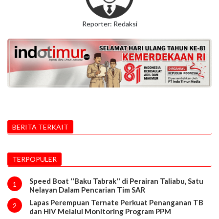
Reporter: Redaksi
BERITA TERKAIT
TERPOPULER
Speed Boat ''Baku Tabrak'' di Perairan Taliabu, Satu
1
Nelayan Dalam Pencarian Tim SAR
Lapas Perempuan Ternate Perkuat Penanganan TB
2
dan HIV Melalui Monitoring Program PPM