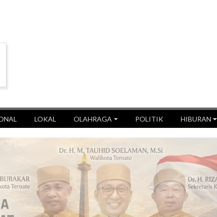
ONAL
LOKAL
OLAHRAGA
POLITIK
HIBURAN