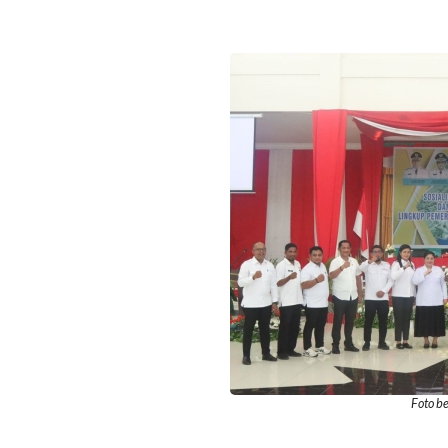
Foto be