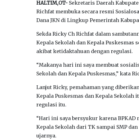
HALTIM,OT-
Sekretaris Daerah Kabupate
Richfat membuka secara resmi Sosialosa
Dana JKN di Lingkup Pemerintah Kabupa
Sekda Ricky Ch Richfat dalam sambutann
Kepala Sekolah dan Kepala Puskesmas s
akibat ketidaktahuan dengan regulasi.
“Makanya hari ini saya membuat sosialisa
Sekolah dan Kepala Puskesmas,” kata Ric
Lanjut Ricky, pemahaman yang diberik
Kepala Puskesmas dan Kepala Sekolah it
regulasi itu.
“Hari ini saya bersyukur karena BPKAD m
Kepala Sekolah dari TK sampai SMP dan 
ujarnya.