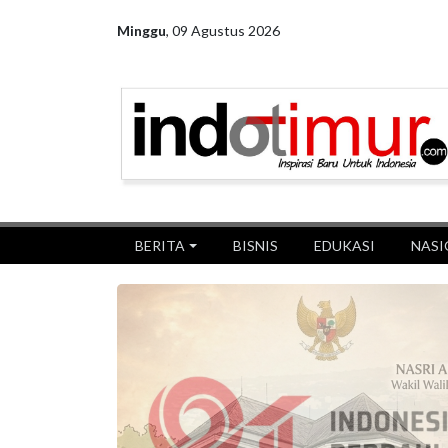
Minggu
,
09 Agustus 2026
BERITA
BISNIS
EDUKASI
NASI