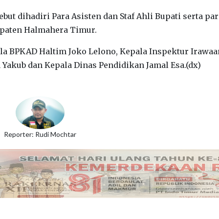
but dihadiri Para Asisten dan Staf Ahli Bupati serta par
paten Halmahera Timur.
la BPKAD Haltim Joko Lelono, Kepala Inspektur Irawaa
 Yakub dan Kepala Dinas Pendidikan Jamal Esa.(dx)
Reporter: Rudi Mochtar