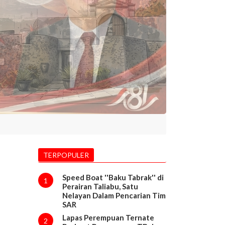
TERPOPULER
Speed Boat ''Baku Tabrak'' di
1
Perairan Taliabu, Satu
Nelayan Dalam Pencarian Tim
SAR
Lapas Perempuan Ternate
2