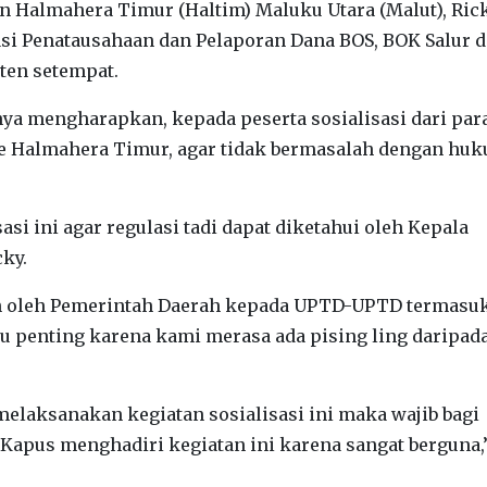
n Halmahera Timur (Haltim) Maluku Utara (Malut), Ric
si Penatausahaan dan Pelaporan Dana BOS, BOK Salur 
ten setempat.
ya mengharapkan, kepada peserta sosialisasi dari par
e Halmahera Timur, agar tidak bermasalah dengan hu
si ini agar regulasi tadi dapat diketahui oleh Kepala
ky.
an oleh Pemerintah Daerah kepada UPTD-UPTD termasu
u penting karena kami merasa ada pising ling daripad
elaksanakan kegiatan sosialisasi ini maka wajib bagi
Kapus menghadiri kegiatan ini karena sangat berguna,