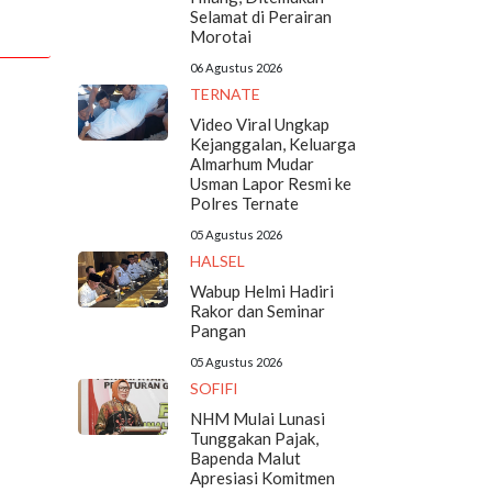
Selamat di Perairan
Morotai
06 Agustus 2026
TERNATE
Video Viral Ungkap
Kejanggalan, Keluarga
Almarhum Mudar
Usman Lapor Resmi ke
Polres Ternate
05 Agustus 2026
HALSEL
Wabup Helmi Hadiri
Rakor dan Seminar
Pangan
05 Agustus 2026
SOFIFI
NHM Mulai Lunasi
Tunggakan Pajak,
Bapenda Malut
Apresiasi Komitmen