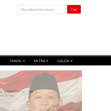
TRAVEL
MITRA
GALERI