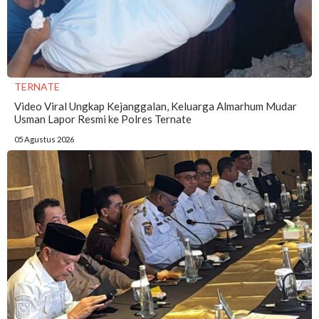
TERNATE
Video Viral Ungkap Kejanggalan, Keluarga Almarhum Mudar
Usman Lapor Resmi ke Polres Ternate
05 Agustus 2026