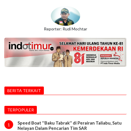
Reporter: Rudi Mochtar
BERITA TERKAIT
TERPOPULER
Speed Boat ''Baku Tabrak'' di Perairan Taliabu, Satu
1
Nelayan Dalam Pencarian Tim SAR