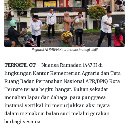
Pegawai ATR/BPN Kota Ternate berbagi takjil
TERNATE, OT –
Nuansa Ramadan 1447 H di
lingkungan Kantor Kementerian Agraria dan Tata
Ruang Badan Pertanahan Nasional ATR/BPN) Kota
Ternate terasa begitu hangat. Bukan sekadar
menahan lapar dan dahaga, para punggawa
instansi vertikal ini menunjukkan aksi nyata
dalam memaknai bulan suci melalui gerakan
berbagi sesama.