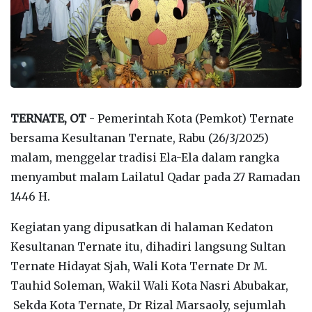
TERNATE, OT
- Pemerintah Kota (Pemkot) Ternate
bersama Kesultanan Ternate, Rabu (26/3/2025)
malam, menggelar tradisi Ela-Ela dalam rangka
menyambut malam Lailatul Qadar pada 27 Ramadan
1446 H.
Kegiatan yang dipusatkan di halaman Kedaton
Kesultanan Ternate itu, dihadiri langsung Sultan
Ternate Hidayat Sjah, Wali Kota Ternate Dr M.
Tauhid Soleman, Wakil Wali Kota Nasri Abubakar,
Sekda Kota Ternate, Dr Rizal Marsaoly, sejumlah