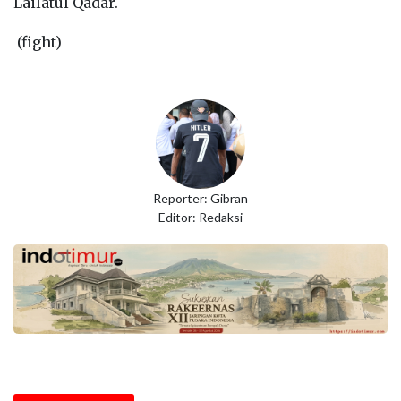
Lailatul Qadar.
(fight)
Reporter: Gibran
Editor: Redaksi