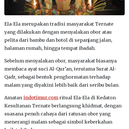
Ela-Ela merupakan tradisi masyarakat Ternate
yang dilakukan dengan menyalakan obor atau
pelita dari bambu dan botol di sepanjang jalan,
halaman rumah, hingga tempat ibadah.
Sebelum menyalakan obor, masyarakat biasanya
membaca ayat suci Al-Qur’an, terutama Surat Al-
Qadr, sebagai bentuk penghormatan terhadap
malam yang diyakini lebih baik dari seribu bulan.
Amatan
indotimur.com
ritual Ela-Ela di Kedaton
Kesultanan Ternate berlangsung khidmat, dengan
suasana penuh cahaya dari ratusan obor yang
menerangi malam sebagai simbol keberkahan