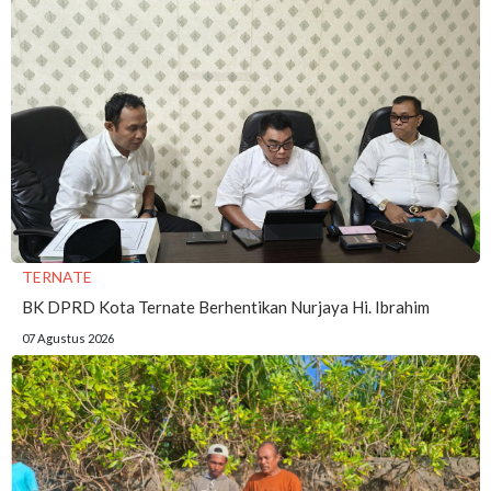
TERNATE
BK DPRD Kota Ternate Berhentikan Nurjaya Hi. Ibrahim
07 Agustus 2026