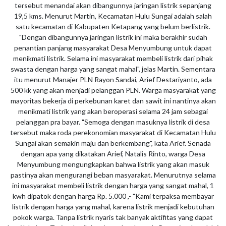
tersebut menandai akan dibangunnya jaringan listrik sepanjang
19,5 kms. Menurut Martin, Kecamatan Hulu Sungai adalah salah
satu kecamatan di Kabupaten Ketapang yang belum berlistrik.
"Dengan dibangunnya jaringan listrik ini maka berakhir sudah
penantian panjang masyarakat Desa Menyumbung untuk dapat
menikmati listrik. Selama ini masyarakat membeli listrik dari pihak
swasta dengan harga yang sangat mahal", jelas Martin. Sementara
itu menurut Manajer PLN Rayon Sandai, Arief Destariyanto, ada
500 kk yang akan menjadi pelanggan PLN. Warga masyarakat yang
mayoritas bekerja di perkebunan karet dan sawit ini nantinya akan
menikmati listrik yang akan beroperasi selama 24 jam sebagai
pelanggan pra bayar. "Semoga dengan masuknya listrik di desa
tersebut maka roda perekonomian masyarakat di Kecamatan Hulu
Sungai akan semakin maju dan berkembang", kata Arief. Senada
dengan apa yang dikatakan Arief, Natalis Rinto, warga Desa
Menyumbung mengungkapkan bahwa listrik yang akan masuk
pastinya akan mengurangi beban masyarakat. Menurutnya selama
ini masyarakat membeli listrik dengan harga yang sangat mahal, 1
kwh dipatok dengan harga Rp. 5.000 ,- "Kami terpaksa membayar
listrik dengan harga yang mahal, karena listrik menjadi kebutuhan
pokok warga. Tanpa listrik nyaris tak banyak aktifitas yang dapat