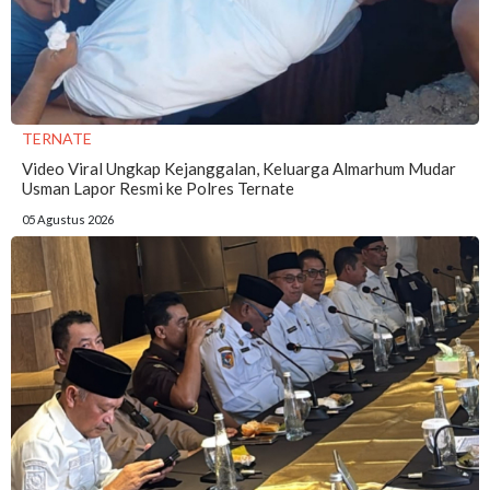
TERNATE
Video Viral Ungkap Kejanggalan, Keluarga Almarhum Mudar
Usman Lapor Resmi ke Polres Ternate
05 Agustus 2026