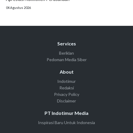
04 Agustus 2026
Services
Beriklan
Pedoman Media Siber
About
Indotimur
Redaksi
Privacy Policy
Disclaimer
PT Indotimur Media
Inspirasi Baru Untuk Indonesia