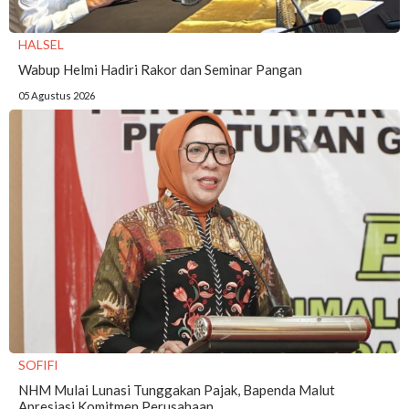
HALSEL
Wabup Helmi Hadiri Rakor dan Seminar Pangan
05 Agustus 2026
SOFIFI
NHM Mulai Lunasi Tunggakan Pajak, Bapenda Malut
Apresiasi Komitmen Perusahaan