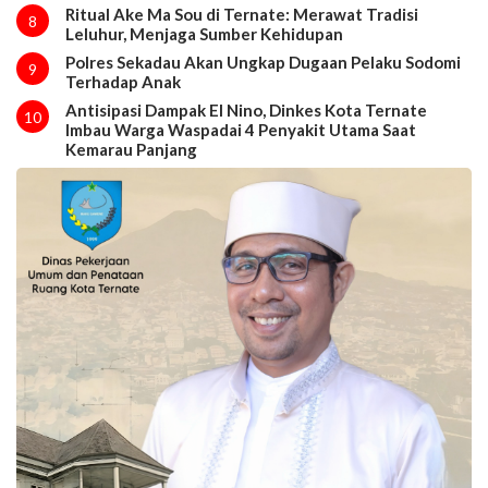
Ritual Ake Ma Sou di Ternate: Merawat Tradisi
8
Leluhur, Menjaga Sumber Kehidupan
Polres Sekadau Akan Ungkap Dugaan Pelaku Sodomi
9
Terhadap Anak
Antisipasi Dampak El Nino, Dinkes Kota Ternate
10
Imbau Warga Waspadai 4 Penyakit Utama Saat
Kemarau Panjang