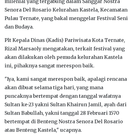
milenial yang tergabung dalam Sanggar Nostra
Senora Del Rosario Kelurahan Kastela, Kecamatan
Pulau Ternate, yang bakal menggelar Festival Seni
dan Budaya.
Plt Kepala Dinas (Kadis) Pariwisata Kota Ternate,
Rizal Marsaoly mengatakan, terkait festival yang
akan dilakukan oleh pemuda kelurahan Kastela
ini, pihaknya sangat merespon baik.
"Iya, kami sangat merespon baik, apalagi rencana
akan dibuat selama tiga hari, yang mana
puncaknya bertempat dengan tanggal wafatnya
Sultan ke-23 yakni Sultan Khairun Jamil, ayah dari
Sultan Babullah, yakni tanggal 28 Februari 1570
bertempat di Benteng Nostra Senora Del Rosario
atau Benteng Kastela," ucapnya.