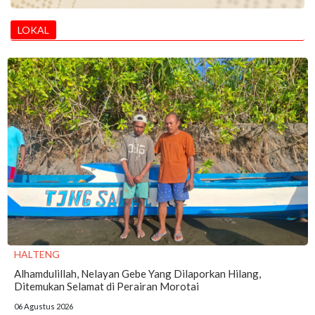
LOKAL
HALTENG
Alhamdulillah, Nelayan Gebe Yang Dilaporkan Hilang,
Ditemukan Selamat di Perairan Morotai
06 Agustus 2026