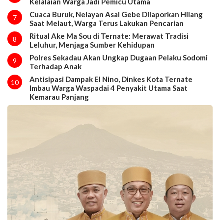
Kelalaian Warga Jadi Pemicu Utama
Cuaca Buruk, Nelayan Asal Gebe Dilaporkan Hilang
7
Saat Melaut, Warga Terus Lakukan Pencarian
Ritual Ake Ma Sou di Ternate: Merawat Tradisi
8
Leluhur, Menjaga Sumber Kehidupan
Polres Sekadau Akan Ungkap Dugaan Pelaku Sodomi
9
Terhadap Anak
Antisipasi Dampak El Nino, Dinkes Kota Ternate
10
Imbau Warga Waspadai 4 Penyakit Utama Saat
Kemarau Panjang