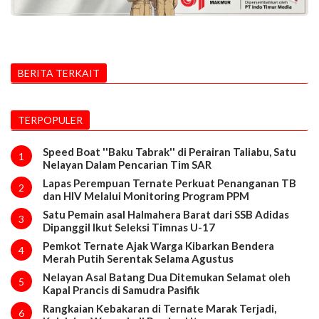
BERITA TERKAIT
TERPOPULER
Speed Boat ''Baku Tabrak'' di Perairan Taliabu, Satu
1
Nelayan Dalam Pencarian Tim SAR
Lapas Perempuan Ternate Perkuat Penanganan TB
2
dan HIV Melalui Monitoring Program PPM
Satu Pemain asal Halmahera Barat dari SSB Adidas
3
Dipanggil Ikut Seleksi Timnas U-17
Pemkot Ternate Ajak Warga Kibarkan Bendera
4
Merah Putih Serentak Selama Agustus
Nelayan Asal Batang Dua Ditemukan Selamat oleh
5
Kapal Prancis di Samudra Pasifik
Rangkaian Kebakaran di Ternate Marak Terjadi,
6