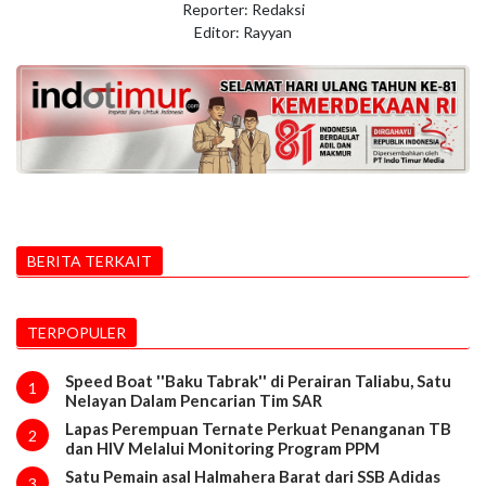
Reporter: Redaksi
Editor: Rayyan
BERITA TERKAIT
TERPOPULER
Speed Boat ''Baku Tabrak'' di Perairan Taliabu, Satu
1
Nelayan Dalam Pencarian Tim SAR
Lapas Perempuan Ternate Perkuat Penanganan TB
2
dan HIV Melalui Monitoring Program PPM
Satu Pemain asal Halmahera Barat dari SSB Adidas
3