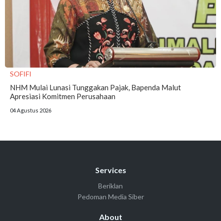
SOFIFI
NHM Mulai Lunasi Tunggakan Pajak, Bapenda Malut
Apresiasi Komitmen Perusahaan
04 Agustus 2026
Services
Beriklan
Pedoman Media Siber
About