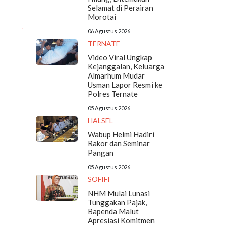
Selamat di Perairan
Morotai
06 Agustus 2026
TERNATE
Video Viral Ungkap
Kejanggalan, Keluarga
Almarhum Mudar
Usman Lapor Resmi ke
Polres Ternate
05 Agustus 2026
HALSEL
Wabup Helmi Hadiri
Rakor dan Seminar
Pangan
05 Agustus 2026
SOFIFI
NHM Mulai Lunasi
Tunggakan Pajak,
Bapenda Malut
Apresiasi Komitmen