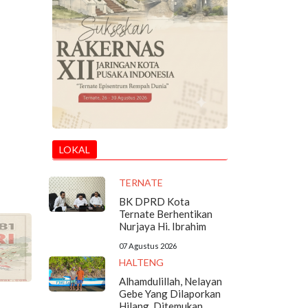
LOKAL
TERNATE
BK DPRD Kota
Ternate Berhentikan
Nurjaya Hi. Ibrahim
07 Agustus 2026
HALTENG
Alhamdulillah, Nelayan
Gebe Yang Dilaporkan
Hilang, Ditemukan