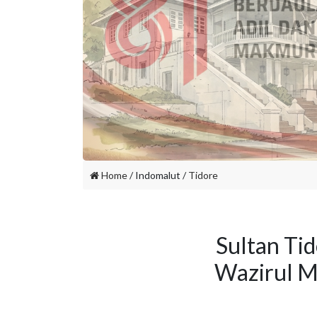
Home
/ Indomalut /
Tidore
Sultan Tid
Wazirul M