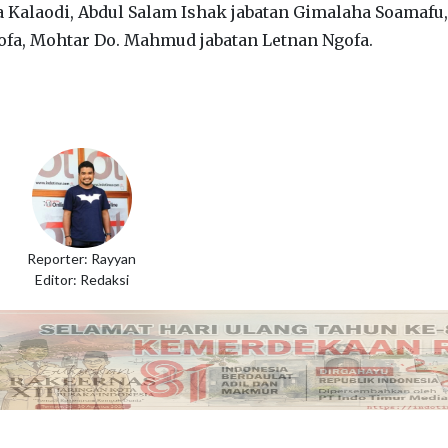
a Kalaodi, Abdul Salam Ishak jabatan Gimalaha Soamafu,
ofa, Mohtar Do. Mahmud jabatan Letnan Ngofa.
Reporter: Rayyan
Editor: Redaksi