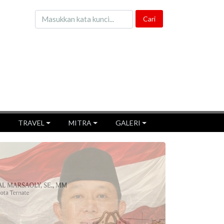
TRAVEL
MITRA
GALERI