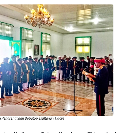
n Penasehat dan Bobato Kesultanan Tidore