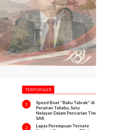
TERPOPULER
Speed Boat ''Baku Tabrak'' di
1
Perairan Taliabu, Satu
Nelayan Dalam Pencarian Tim
SAR
Lapas Perempuan Ternate
2