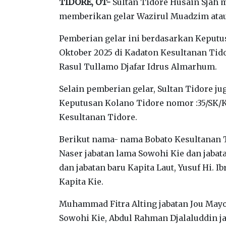
TIDORE, OT-
Sultan Tidore Husain Sjah m
memberikan gelar Wazirul Muadzim atau
Pemberian gelar ini berdasarkan Keputu
Oktober 2025 di Kadaton Kesultanan Ti
Rasul Tullamo Djafar Idrus Almarhum.
Selain pemberian gelar, Sultan Tidore j
Keputusan Kolano Tidore nomor :35/SK/K
Kesultanan Tidore.
Berikut nama- nama Bobato Kesultanan Ti
Naser jabatan lama Sowohi Kie dan jabat
dan jabatan baru Kapita Laut, Yusuf Hi. I
Kapita Kie.
Muhammad Fitra Alting jabatan Jou Mayor,
Sowohi Kie, Abdul Rahman Djalaluddin ja