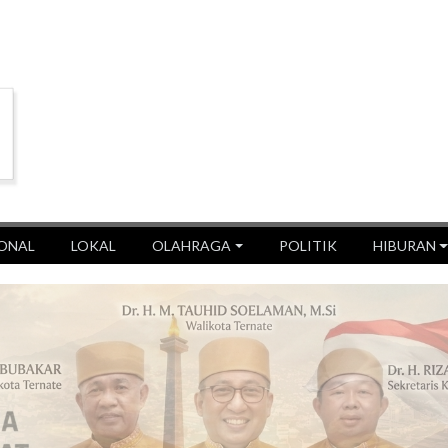
ONAL
LOKAL
OLAHRAGA
POLITIK
HIBURAN