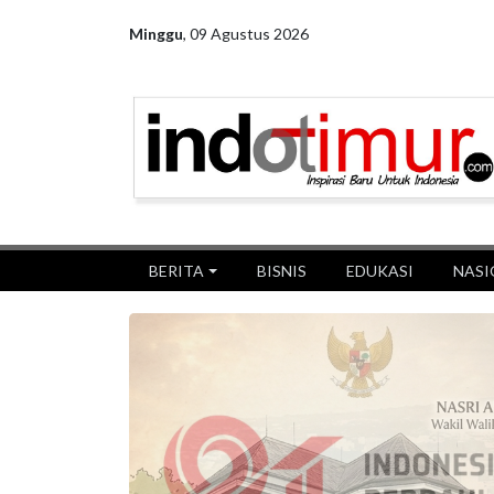
Minggu
,
09 Agustus 2026
BERITA
BISNIS
EDUKASI
NASI