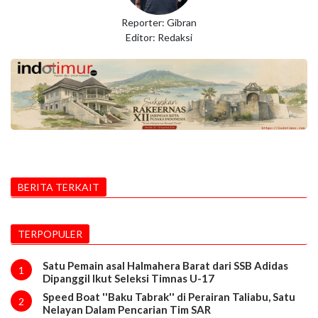
Reporter: Gibran
Editor: Redaksi
BERITA TERKAIT
TERPOPULER
Satu Pemain asal Halmahera Barat dari SSB Adidas
1
Dipanggil Ikut Seleksi Timnas U-17
Speed Boat ''Baku Tabrak'' di Perairan Taliabu, Satu
2
Nelayan Dalam Pencarian Tim SAR