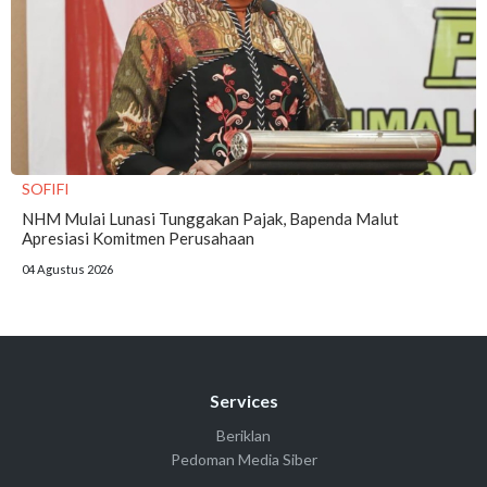
SOFIFI
NHM Mulai Lunasi Tunggakan Pajak, Bapenda Malut
Apresiasi Komitmen Perusahaan
04 Agustus 2026
Services
Beriklan
Pedoman Media Siber