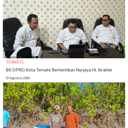
TERNATE
BK DPRD Kota Ternate Berhentikan Nurjaya Hi. Ibrahim
07 Agustus 2026