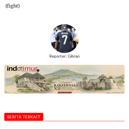
(fight)
Reporter: Gibran
BERITA TERKAIT