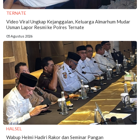
TERNATE
Video Viral Ungkap Kejanggalan, Keluarga Almarhum Mudar
Usman Lapor Resmi ke Polres Ternate
05 Agustus 2026
HALSEL
Wabup Helmi Hadiri Rakor dan Seminar Pangan