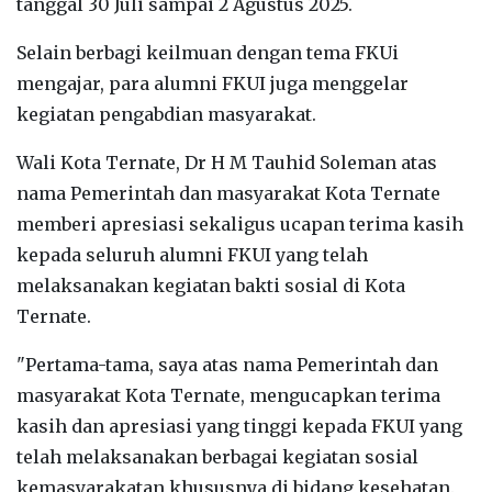
tanggal 30 Juli sampai 2 Agustus 2025.
Selain berbagi keilmuan dengan tema FKUi
mengajar, para alumni FKUI juga menggelar
kegiatan pengabdian masyarakat.
Wali Kota Ternate, Dr H M Tauhid Soleman atas
nama Pemerintah dan masyarakat Kota Ternate
memberi apresiasi sekaligus ucapan terima kasih
kepada seluruh alumni FKUI yang telah
melaksanakan kegiatan bakti sosial di Kota
Ternate.
"Pertama-tama, saya atas nama Pemerintah dan
masyarakat Kota Ternate, mengucapkan terima
kasih dan apresiasi yang tinggi kepada FKUI yang
telah melaksanakan berbagai kegiatan sosial
kemasyarakatan khususnya di bidang kesehatan.