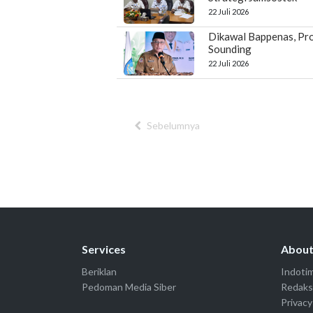
22 Juli 2026
Dikawal Bappenas, Pro
Sounding
22 Juli 2026
Sebelumnya
Services
Abou
Beriklan
Indoti
Pedoman Media Siber
Redaks
Privacy