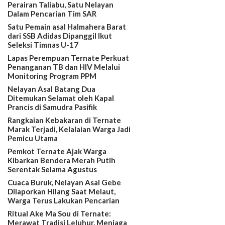
Perairan Taliabu, Satu Nelayan
Dalam Pencarian Tim SAR
Satu Pemain asal Halmahera Barat
dari SSB Adidas Dipanggil Ikut
Seleksi Timnas U-17
Lapas Perempuan Ternate Perkuat
Penanganan TB dan HIV Melalui
Monitoring Program PPM
Nelayan Asal Batang Dua
Ditemukan Selamat oleh Kapal
Prancis di Samudra Pasifik
Rangkaian Kebakaran di Ternate
Marak Terjadi, Kelalaian Warga Jadi
Pemicu Utama
Pemkot Ternate Ajak Warga
Kibarkan Bendera Merah Putih
Serentak Selama Agustus
Cuaca Buruk, Nelayan Asal Gebe
Dilaporkan Hilang Saat Melaut,
Warga Terus Lakukan Pencarian
Ritual Ake Ma Sou di Ternate:
Merawat Tradisi Leluhur, Menjaga