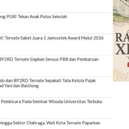
ng PGRI Tekan Anak Putus Sekolah
ut! Ternate Sabet Juara 1 Jamsostek Award Malut 2026
BP2RD Ternate Siapkan Sensus PBB dan Pembaruan
do dan BP2RD Ternate Sepakati Tata Kelola Pajak
d Yani dan Bastiong
i Pembicara Pada Seminar Wisuda Universitas Terbuka
hingga Sektor Olahraga, Wali Kota Ternate Paparkan