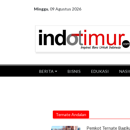
Minggu
,
09 Agustus 2026
BERITA
BISNIS
EDUKASI
NASI
Ternate Andalan
Pemkot Ternate Bagik