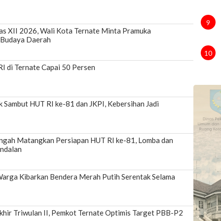
9
s XII 2026, Wali Kota Ternate Minta Pramuka
 Budaya Daerah
10
I di Ternate Capai 50 Persen
k Sambut HUT RI ke-81 dan JKPI, Kebersihan Jadi
ngah Matangkan Persiapan HUT RI ke-81, Lomba dan
ndalan
Warga Kibarkan Bendera Merah Putih Serentak Selama
khir Triwulan II, Pemkot Ternate Optimis Target PBB-P2