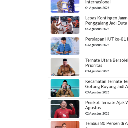
Internasional
04 Agustus 2026
Lepas Kontingen Jamna
Penggalang Jadi Duta
04 Agustus 2026
Persiapan HUT ke-81 R
03 Agustus 2026
Ternate Utara Bersole
Prioritas
03 Agustus 2026
Kecamatan Ternate Te
Gotong Royong Jadi A
03 Agustus 2026
Pemkot Ternate Ajak 
Agustus
02 Agustus 2026
Tembus 80 Persen di A