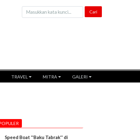
TRAVEL
MITRA
GALERI
POPULER
Speed Boat ''Baku Tabrak'' di