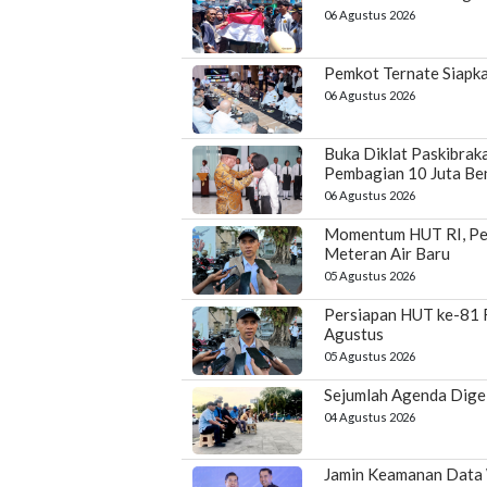
06 Agustus 2026
Pemkot Ternate Siapk
06 Agustus 2026
Buka Diklat Paskibrak
Pembagian 10 Juta Be
06 Agustus 2026
Momentum HUT RI, Per
Meteran Air Baru
05 Agustus 2026
Persiapan HUT ke-81 
Agustus
05 Agustus 2026
Sejumlah Agenda Dige
04 Agustus 2026
Jamin Keamanan Data W