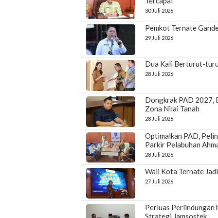
Tercapai
30 Juli 2026
Pemkot Ternate Gande
29 Juli 2026
Dua Kali Berturut-tur
28 Juli 2026
Dongkrak PAD 2027, 
Zona Nilai Tanah
28 Juli 2026
Optimalkan PAD, Pelin
Parkir Pelabuhan Ahma
28 Juli 2026
Wali Kota Ternate Jad
27 Juli 2026
Perluas Perlindungan 
Strategi Jamsostek