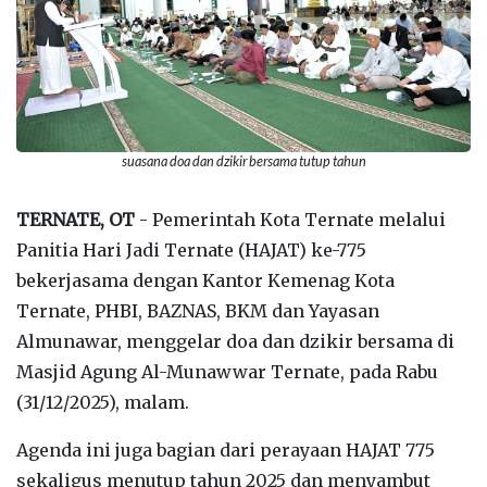
suasana doa dan dzikir bersama tutup tahun
TERNATE, OT
- Pemerintah Kota Ternate melalui
Panitia Hari Jadi Ternate (HAJAT) ke-775
bekerjasama dengan Kantor Kemenag Kota
Ternate, PHBI, BAZNAS, BKM dan Yayasan
Almunawar, menggelar doa dan dzikir bersama di
Masjid Agung Al-Munawwar Ternate, pada Rabu
(31/12/2025), malam.
Agenda ini juga bagian dari perayaan HAJAT 775
sekaligus menutup tahun 2025 dan menyambut