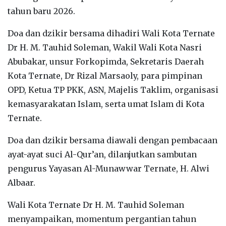
tahun baru 2026.
Doa dan dzikir bersama dihadiri Wali Kota Ternate
Dr H. M. Tauhid Soleman, Wakil Wali Kota Nasri
Abubakar, unsur Forkopimda, Sekretaris Daerah
Kota Ternate, Dr Rizal Marsaoly, para pimpinan
OPD, Ketua TP PKK, ASN, Majelis Taklim, organisasi
kemasyarakatan Islam, serta umat Islam di Kota
Ternate.
Doa dan dzikir bersama diawali dengan pembacaan
ayat-ayat suci Al-Qur’an, dilanjutkan sambutan
pengurus Yayasan Al-Munawwar Ternate, H. Alwi
Albaar.
Wali Kota Ternate Dr H. M. Tauhid Soleman
menyampaikan, momentum pergantian tahun