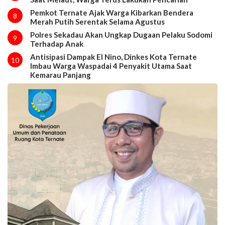
Pemkot Ternate Ajak Warga Kibarkan Bendera
8
Merah Putih Serentak Selama Agustus
Polres Sekadau Akan Ungkap Dugaan Pelaku Sodomi
9
Terhadap Anak
Antisipasi Dampak El Nino, Dinkes Kota Ternate
10
Imbau Warga Waspadai 4 Penyakit Utama Saat
Kemarau Panjang