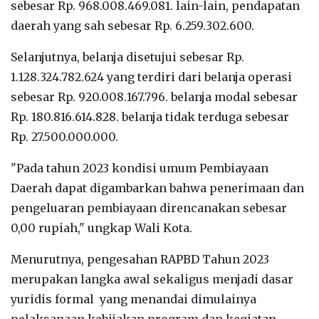
sebesar Rp. 968.008.469.081. lain-lain, pendapatan
daerah yang sah sebesar Rp. 6.259.302.600.
Selanjutnya, belanja disetujui sebesar Rp.
1.128.324.782.624 yang terdiri dari belanja operasi
sebesar Rp. 920.008.167.796. belanja modal sebesar
Rp. 180.816.614.828. belanja tidak terduga sebesar
Rp. 27.500.000.000.
"Pada tahun 2023 kondisi umum Pembiayaan
Daerah dapat digambarkan bahwa penerimaan dan
pengeluaran pembiayaan direncanakan sebesar
0,00 rupiah," ungkap Wali Kota.
Menurutnya, pengesahan RAPBD Tahun 2023
merupakan langka awal sekaligus menjadi dasar
yuridis formal yang menandai dimulainya
pelaksanaan kebijakan program dan kegiatan