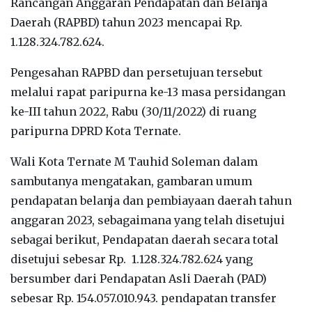
Rancangan Anggaran Pendapatan dan Belanja
Daerah (RAPBD) tahun 2023 mencapai Rp.
1.128.324.782.624.
Pengesahan RAPBD dan persetujuan tersebut
melalui rapat paripurna ke-13 masa persidangan
ke-III tahun 2022, Rabu (30/11/2022) di ruang
paripurna DPRD Kota Ternate.
Wali Kota Ternate M Tauhid Soleman dalam
sambutanya mengatakan, gambaran umum
pendapatan belanja dan pembiayaan daerah tahun
anggaran 2023, sebagaimana yang telah disetujui
sebagai berikut, Pendapatan daerah secara total
disetujui sebesar Rp. 1.128.324.782.624 yang
bersumber dari Pendapatan Asli Daerah (PAD)
sebesar Rp. 154.057.010.943. pendapatan transfer