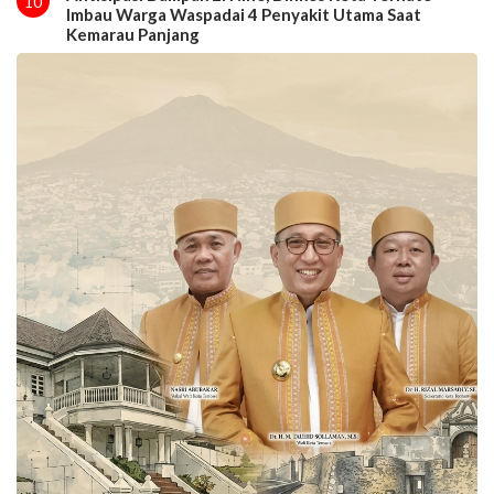
10
Imbau Warga Waspadai 4 Penyakit Utama Saat
Kemarau Panjang