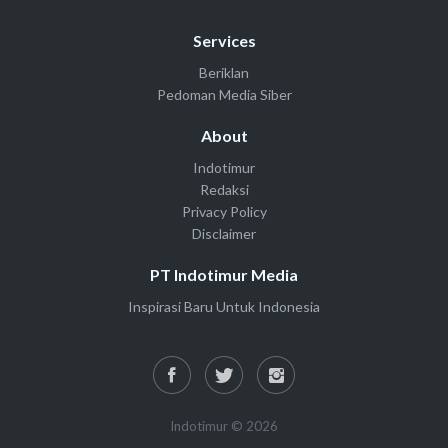
Services
Beriklan
Pedoman Media Siber
About
Indotimur
Redaksi
Privacy Policy
Disclaimer
PT Indotimur Media
Inspirasi Baru Untuk Indonesia
Indotimur © 2026