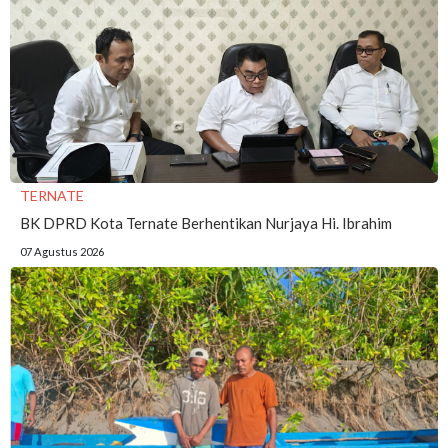
TERNATE
BK DPRD Kota Ternate Berhentikan Nurjaya Hi. Ibrahim
07 Agustus 2026