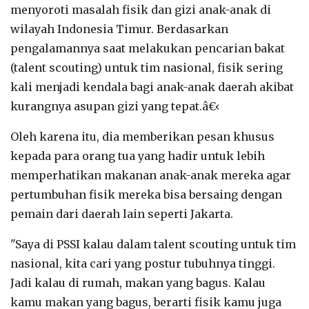
menyoroti masalah fisik dan gizi anak-anak di
wilayah Indonesia Timur. Berdasarkan
pengalamannya saat melakukan pencarian bakat
(talent scouting) untuk tim nasional, fisik sering
kali menjadi kendala bagi anak-anak daerah akibat
kurangnya asupan gizi yang tepat.â€‹
Oleh karena itu, dia memberikan pesan khusus
kepada para orang tua yang hadir untuk lebih
memperhatikan makanan anak-anak mereka agar
pertumbuhan fisik mereka bisa bersaing dengan
pemain dari daerah lain seperti Jakarta.
"Saya di PSSI kalau dalam talent scouting untuk tim
nasional, kita cari yang postur tubuhnya tinggi.
Jadi kalau di rumah, makan yang bagus. Kalau
kamu makan yang bagus, berarti fisik kamu juga