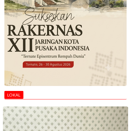
LOKAL