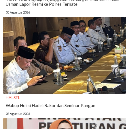
Usman Lapor Resmi ke Polres Ternate
05 Agustus 2026
HALSEL
Wabup Helmi Hadiri Rakor dan Seminar Pangan
05 Agustus 2026