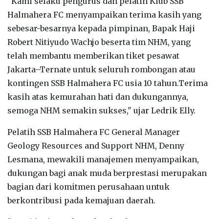
"Kami selaku pengurus dan pelatih Klub SSB
Halmahera FC menyampaikan terima kasih yang
sebesar-besarnya kepada pimpinan, Bapak Haji
Robert Nitiyudo Wachjo beserta tim NHM, yang
telah membantu memberikan tiket pesawat
Jakarta–Ternate untuk seluruh rombongan atau
kontingen SSB Halmahera FC usia 10 tahun.Terima
kasih atas kemurahan hati dan dukungannya,
semoga NHM semakin sukses," ujar Ledrik Elly.
Pelatih SSB Halmahera FC General Manager
Geology Resources and Support NHM, Denny
Lesmana, mewakili manajemen menyampaikan,
dukungan bagi anak muda berprestasi merupakan
bagian dari komitmen perusahaan untuk
berkontribusi pada kemajuan daerah.