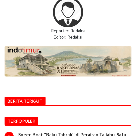
Reporter: Redaksi
Editor: Redaksi
BERITA TERKAIT
TERPOPULER
Speed Boat ''Baku Tabrak'' di Perairan Taliabu, Satu