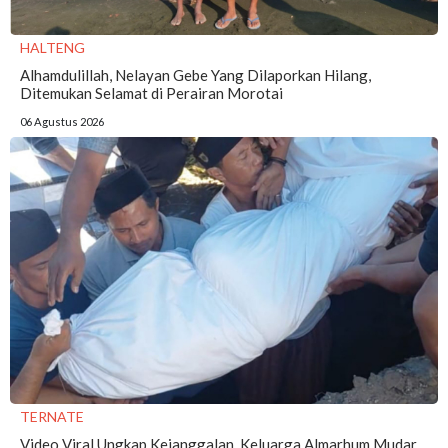
HALTENG
Alhamdulillah, Nelayan Gebe Yang Dilaporkan Hilang,
Ditemukan Selamat di Perairan Morotai
06 Agustus 2026
TERNATE
Video Viral Ungkap Kejanggalan, Keluarga Almarhum Mudar