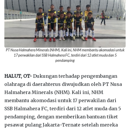
PT Nusa Halmahera Minerals (NHM). Kali ini, NHM membantu akomodasi untuk
17 perwakilan dari SSB Halmahera FC, terdiri dari 12 atlet muda dan 5
pendamping
HALUT, OT-
Dukungan terhadap pengembangan
olahraga di daerahterus diwujudkan oleh PT Nusa
Halmahera Minerals (NHM). Kali ini, NHM
membantu akomodasi untuk 17 perwakilan dari
SSB Halmahera FC, terdiri dari 12 atlet muda dan 5
pendamping, dengan memberikan bantuan tiket
pesawat pulang Jakarta–Ternate setelah mereka