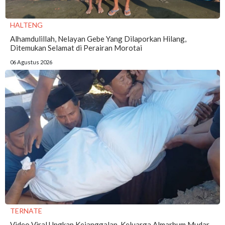
HALTENG
Alhamdulillah, Nelayan Gebe Yang Dilaporkan Hilang,
Ditemukan Selamat di Perairan Morotai
06 Agustus 2026
TERNATE
Video Viral Ungkap Kejanggalan, Keluarga Almarhum Mudar