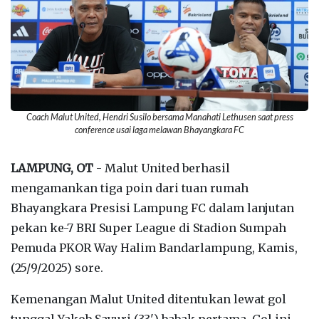
Coach Malut United, Hendri Susilo bersama Manahati Lethusen saat press
conference usai laga melawan Bhayangkara FC
LAMPUNG, OT
- Malut United berhasil
mengamankan tiga poin dari tuan rumah
Bhayangkara Presisi Lampung FC dalam lanjutan
pekan ke-7 BRI Super League di Stadion Sumpah
Pemuda PKOR Way Halim Bandarlampung, Kamis,
(25/9/2025) sore.
Kemenangan Malut United ditentukan lewat gol
tunggal Yakob Sayuri (33') babak pertama. Gol ini