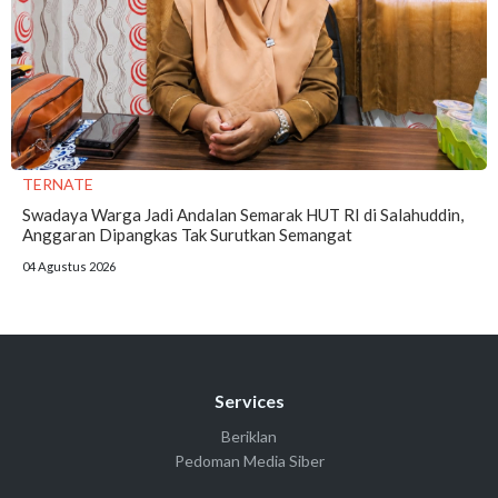
TERNATE
Swadaya Warga Jadi Andalan Semarak HUT RI di Salahuddin,
Anggaran Dipangkas Tak Surutkan Semangat
04 Agustus 2026
Services
Beriklan
Pedoman Media Siber