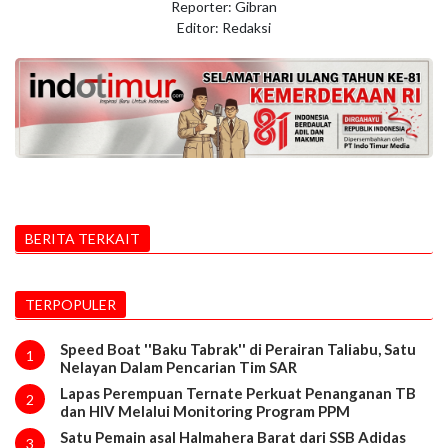
Reporter: Gibran
Editor: Redaksi
BERITA TERKAIT
TERPOPULER
Speed Boat ''Baku Tabrak'' di Perairan Taliabu, Satu
1
Nelayan Dalam Pencarian Tim SAR
Lapas Perempuan Ternate Perkuat Penanganan TB
2
dan HIV Melalui Monitoring Program PPM
Satu Pemain asal Halmahera Barat dari SSB Adidas
3