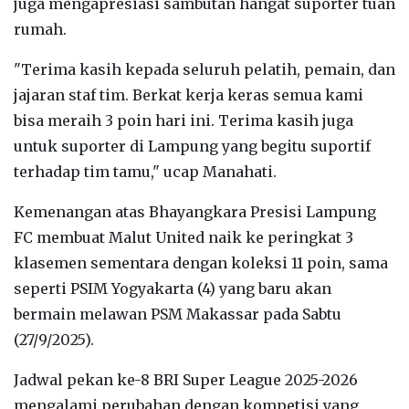
juga mengapresiasi sambutan hangat suporter tuan
rumah.
"Terima kasih kepada seluruh pelatih, pemain, dan
jajaran staf tim. Berkat kerja keras semua kami
bisa meraih 3 poin hari ini. Terima kasih juga
untuk suporter di Lampung yang begitu suportif
terhadap tim tamu," ucap Manahati.
Kemenangan atas Bhayangkara Presisi Lampung
FC membuat Malut United naik ke peringkat 3
klasemen sementara dengan koleksi 11 poin, sama
seperti PSIM Yogyakarta (4) yang baru akan
bermain melawan PSM Makassar pada Sabtu
(27/9/2025).
Jadwal pekan ke-8 BRI Super League 2025-2026
mengalami perubahan dengan kompetisi yang