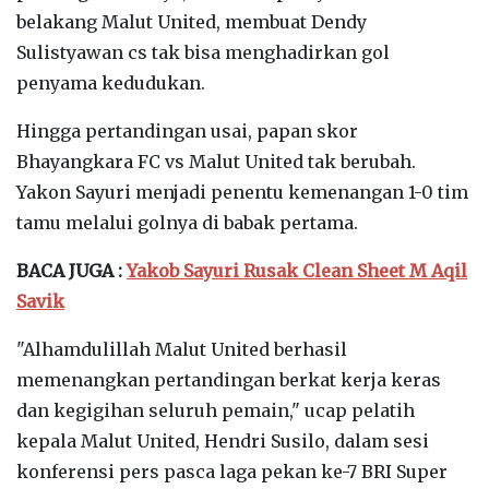
belakang Malut United, membuat Dendy
Sulistyawan cs tak bisa menghadirkan gol
penyama kedudukan.
Hingga pertandingan usai, papan skor
Bhayangkara FC vs Malut United tak berubah.
Yakon Sayuri menjadi penentu kemenangan 1-0 tim
tamu melalui golnya di babak pertama.
BACA JUGA :
Yakob Sayuri Rusak Clean Sheet M Aqil
Savik
"Alhamdulillah Malut United berhasil
memenangkan pertandingan berkat kerja keras
dan kegigihan seluruh pemain," ucap pelatih
kepala Malut United, Hendri Susilo, dalam sesi
konferensi pers pasca laga pekan ke-7 BRI Super