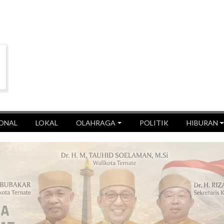
ONAL
LOKAL
OLAHRAGA
POLITIK
HIBURAN