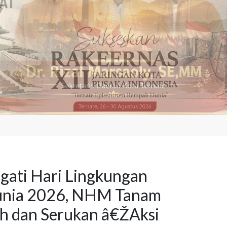
gati Hari Lingkungan
unia 2026, NHM Tanam
h dan Serukan â€ŽAksi