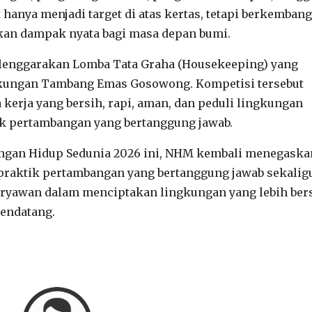
 hanya menjadi target di atas kertas, tetapi berkembang
kan dampak nyata bagi masa depan bumi.
yelenggarakan Lomba Tata Graha (Housekeeping) yang
gkungan Tambang Emas Gosowong. Kompetisi tersebut
kerja yang bersih, rapi, aman, dan peduli lingkungan
ik pertambangan yang bertanggung jawab.
kungan Hidup Sedunia 2026 ini, NHM kembali menegaska
raktik pertambangan yang bertanggung jawab sekalig
aryawan dalam menciptakan lingkungan yang lebih bers
mendatang.