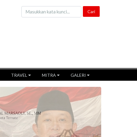
TRAVEL
MITRA
GALERI