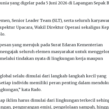
nia yang digelar pada 5 Juni 2026 di Lapangan Sepak 
jemen, Senior Leader Team (SLT), serta seluruh karyawa
Inspektur Upacara, Wakil Direktur Operasi sekaligus Ke
lo.
pesan yang merujuk pada Surat Edaran Kementerian
mengajak seluruh elemen masyarakat untuk menggelo
 melalui tindakan nyata di lingkungan kerja maupun
t global selalu dimulai dari langkah-langkah kecil yang
, setiap individu memiliki peran penting dalam menduk
ngkungan,” kata Rado.
ap iklim harus dimulai dari lingkungan terkecil sehin
kungan, pengurangan emisi, pengelolaan sampah, hingg