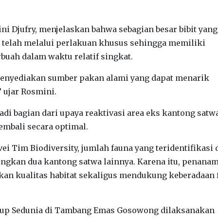
i Djufry, menjelaskan bahwa sebagian besar bibit yang
telah melalui perlakuan khusus sehingga memiliki
uah dalam waktu relatif singkat.
menyediakan sumber pakan alami yang dapat menarik
” ujar Rosmini.
adi bagian dari upaya reaktivasi area eks kantong satwa
embali secara optimal.
i Tim Biodiversity, jumlah fauna yang teridentifikasi 
dingkan dua kantong satwa lainnya. Karena itu, penana
an kualitas habitat sekaligus mendukung keberadaan 
idup Sedunia di Tambang Emas Gosowong dilaksanakan