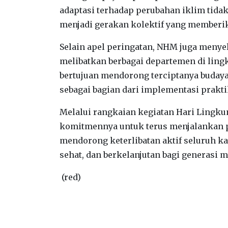
adaptasi terhadap perubahan iklim tidak
menjadi gerakan kolektif yang memberi
‎Selain apel peringatan, NHM juga men
melibatkan berbagai departemen di lin
bertujuan mendorong terciptanya budaya 
sebagai bagian dari implementasi prakt
‎Melalui rangkaian kegiatan Hari Ling
komitmennya untuk terus menjalankan p
mendorong keterlibatan aktif seluruh k
sehat, dan berkelanjutan bagi generasi 
(red)