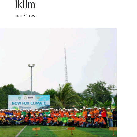
Iklim
09 Juni 2026