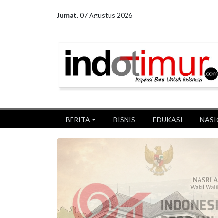
Jumat
,
07 Agustus 2026
BERITA
BISNIS
EDUKASI
NASI