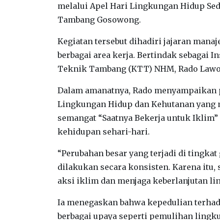
melalui Apel Hari Lingkungan Hidup Sedu
Tambang Gosowong.
‎Kegiatan tersebut dihadiri jajaran mana
berbagai area kerja. Bertindak sebagai 
Teknik Tambang (KTT) NHM, Rado Lawo
‎Dalam amanatnya, Rado menyampaikan 
Lingkungan Hidup dan Kehutanan yang 
semangat “Saatnya Bekerja untuk Iklim”
kehidupan sehari-hari.
‎“Perubahan besar yang terjadi di tingka
dilakukan secara konsisten. Karena itu
aksi iklim dan menjaga keberlanjutan li
‎Ia menegaskan bahwa kepedulian terhad
berbagai upaya seperti pemulihan ling