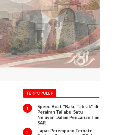
TERPOPULER
Speed Boat ''Baku Tabrak'' di
1
Perairan Taliabu, Satu
Nelayan Dalam Pencarian Tim
SAR
Lapas Perempuan Ternate
2