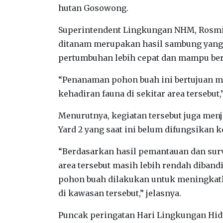
hutan Gosowong.
‎Superintendent Lingkungan NHM, Rosmin
ditanam merupakan hasil sambung yang 
pertumbuhan lebih cepat dan mampu berb
‎“Penanaman pohon buah ini bertujuan 
kehadiran fauna di sekitar area tersebut,
‎Menurutnya, kegiatan tersebut juga menj
Yard 2 yang saat ini belum difungsikan k
‎“Berdasarkan hasil pemantauan dan surve
area tersebut masih lebih rendah diban
pohon buah dilakukan untuk meningkatk
di kawasan tersebut,” jelasnya.
‎Puncak peringatan Hari Lingkungan H