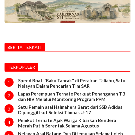
BERITA TERKAIT
TERPOPULER
Speed Boat ''Baku Tabrak'' di Perairan Taliabu, Satu
1
Nelayan Dalam Pencarian Tim SAR
Lapas Perempuan Ternate Perkuat Penanganan TB
2
dan HIV Melalui Monitoring Program PPM
Satu Pemain asal Halmahera Barat dari SSB Adidas
3
Dipanggil Ikut Seleksi Timnas U-17
Pemkot Ternate Ajak Warga Kibarkan Bendera
4
Merah Putih Serentak Selama Agustus
Nelayan Asal Batang Dua Ditemukan Selamat oleh