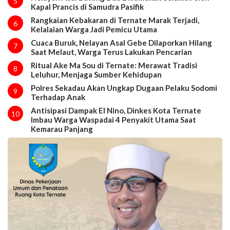
5
Kapal Prancis di Samudra Pasifik
Rangkaian Kebakaran di Ternate Marak Terjadi,
6
Kelalaian Warga Jadi Pemicu Utama
Cuaca Buruk, Nelayan Asal Gebe Dilaporkan Hilang
7
Saat Melaut, Warga Terus Lakukan Pencarian
Ritual Ake Ma Sou di Ternate: Merawat Tradisi
8
Leluhur, Menjaga Sumber Kehidupan
Polres Sekadau Akan Ungkap Dugaan Pelaku Sodomi
9
Terhadap Anak
Antisipasi Dampak El Nino, Dinkes Kota Ternate
10
Imbau Warga Waspadai 4 Penyakit Utama Saat
Kemarau Panjang