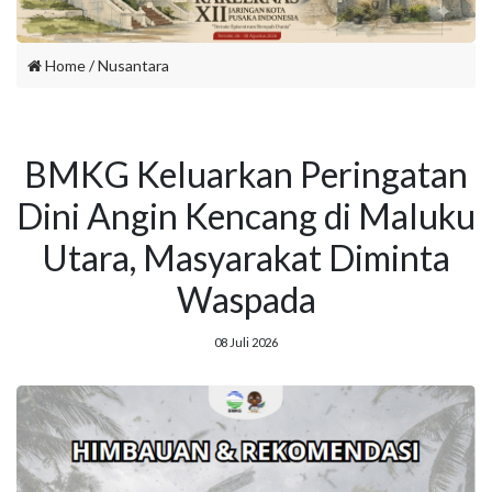
Home
/
Nusantara
BMKG Keluarkan Peringatan
Dini Angin Kencang di Maluku
Utara, Masyarakat Diminta
Waspada
08 Juli 2026