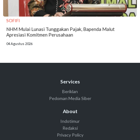
SOFIFI
NHM Mulai Lunasi Tunggakan Pajak, Bapenda Malut
Apresiasi Komitmen Perusahaan
04 Agustus 2026
Services
Beriklan
Pedoman Media Siber
About
Indotimur
Redaksi
Privacy Policy