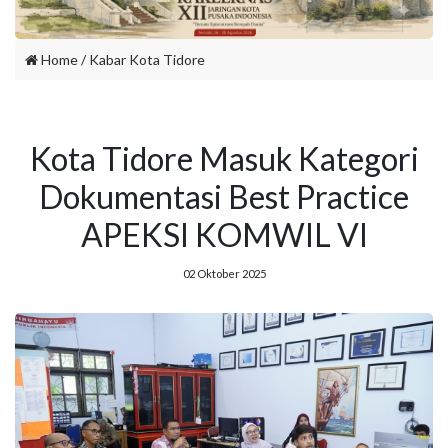
Home
/
Kabar Kota Tidore
Kota Tidore Masuk Kategori
Dokumentasi Best Practice
APEKSI KOMWIL VI
02 Oktober 2025