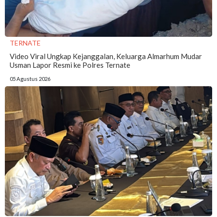
TERNATE
Video Viral Ungkap Kejanggalan, Keluarga Almarhum Mudar
Usman Lapor Resmi ke Polres Ternate
05 Agustus 2026