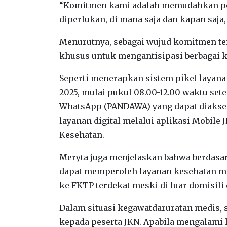
“Komitmen kami adalah memudahkan pe
diperlukan, di mana saja dan kapan saja,
Menurutnya, sebagai wujud komitmen te
khusus untuk mengantisipasi berbagai k
Seperti menerapkan sistem piket layanan 
2025, mulai pukul 08.00-12.00 waktu se
WhatsApp (PANDAWA) yang dapat diakses
layanan digital melalui aplikasi Mobile 
Kesehatan.
Meryta juga menjelaskan bahwa berdasar
dapat memperoleh layanan kesehatan mes
ke FKTP terdekat meski di luar domisili 
Dalam situasi kegawatdaruratan medis, 
kepada peserta JKN. Apabila mengalami 