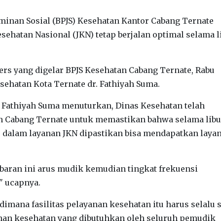
inan Sosial (BPJS) Kesehatan Kantor Cabang Ternate
ehatan Nasional (JKN) tetap berjalan optimal selama l
ers yang digelar BPJS Kesehatan Cabang Ternate, Rabu
esehatan Kota Ternate dr. Fathiyah Suma.
. Fathiyah Suma menuturkan, Dinas Kesehatan telah
an Cabang Ternate untuk memastikan bahwa selama libu
 dalam layanan JKN dipastikan bisa mendapatkan laya
lebaran ini arus mudik kemudian tingkat frekuensi
," ucapnya.
dimana fasilitas pelayanan kesehatan itu harus selalu 
an kesehatan yang dibutuhkan oleh seluruh pemudik