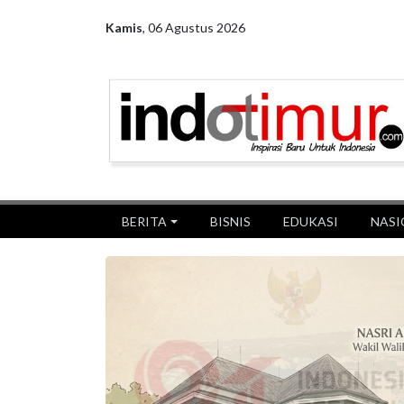
Kamis
,
06 Agustus 2026
BERITA
BISNIS
EDUKASI
NASI