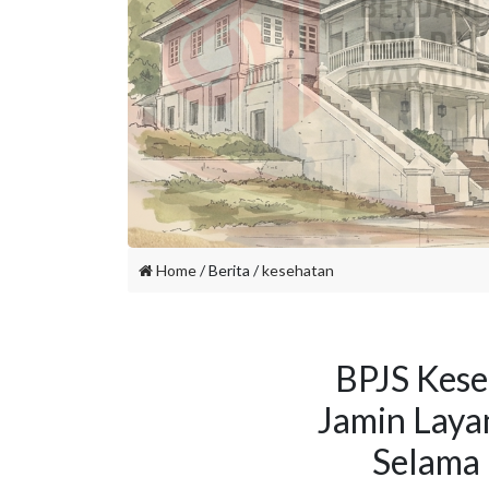
Home
/ Berita /
kesehatan
BPJS Kese
Jamin Laya
Selama 