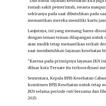
"Dan untuk layanan kesehatan kita juga 
rumah sakit pemerintah, swasta maupun v
sekiranya pada saat dibutuhkan pada sa
memastikan mereka memiliki kartu jamin
Lanjutnya, ini yang memang harus disos
dengan teman-teman dilapangan untuk 
atau mudik tetap memastikan terkait den
saat membutuhkan layanan kesehatan bi
"Karena pada prinsipnya layanan JKN in
diluar kota Ternate itu terkoordinasi me
Sementara, Kepala BPJS Kesehatan Caba
komitmen BPJS Kesehatan untuk tetap m
JKN selama periode cuti bersama dan lib
2025.