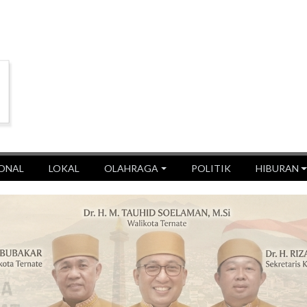
ONAL
LOKAL
OLAHRAGA
POLITIK
HIBURAN