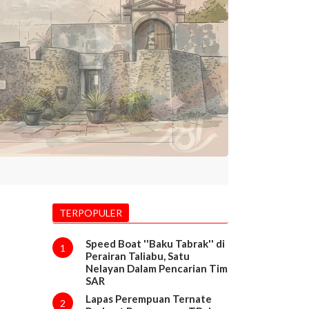
TERPOPULER
Speed Boat ''Baku Tabrak'' di
1
Perairan Taliabu, Satu
Nelayan Dalam Pencarian Tim
SAR
Lapas Perempuan Ternate
2