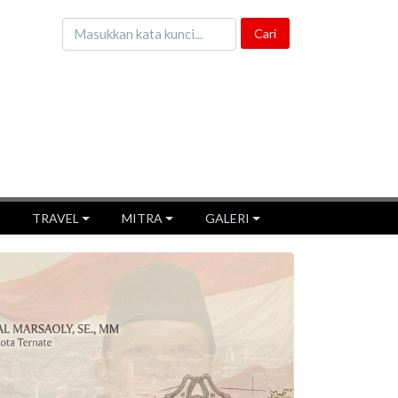
TRAVEL
MITRA
GALERI