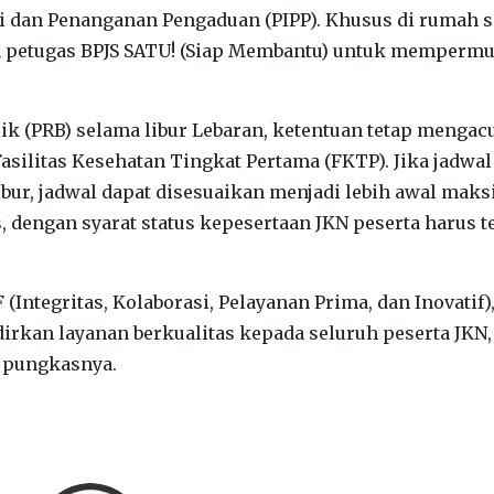
 dan Penanganan Pengaduan (PIPP). Khusus di rumah sa
n petugas BPJS SATU! (Siap Membantu) untuk memperm
ik (PRB) selama libur Lebaran, ketentuan tetap mengac
asilitas Kesehatan Tingkat Pertama (FKTP). Jika jadwal
bur, jadwal dapat disesuaikan menjadi lebih awal mak
, dengan syarat status kepesertaan JKN peserta harus t
 (Integritas, Kolaborasi, Pelayanan Prima, dan Inovatif)
rkan layanan berkualitas kepada seluruh peserta JKN,
” pungkasnya.