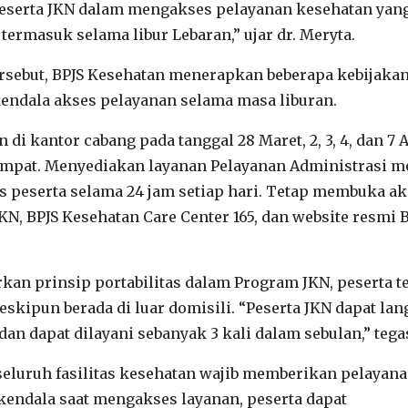
serta JKN dalam mengakses pelayanan kesehatan yan
 termasuk selama libur Lebaran,” ujar dr. Meryta.
rsebut, BPJS Kesehatan menerapkan beberapa kebijaka
endala akses pelayanan selama masa liburan.
di kantor cabang pada tanggal 28 Maret, 2, 3, 4, dan 7 A
tempat. Menyediakan layanan Pelayanan Administrasi m
 peserta selama 24 jam setiap hari. Tetap membuka ak
JKN, BPJS Kesehatan Care Center 165, dan website resmi 
kan prinsip portabilitas dalam Program JKN, peserta t
kipun berada di luar domisili. “Peserta JKN dapat la
dan dapat dilayani sebanyak 3 kali dalam sebulan,” tega
seluruh fasilitas kesehatan wajib memberikan pelayan
kendala saat mengakses layanan, peserta dapat