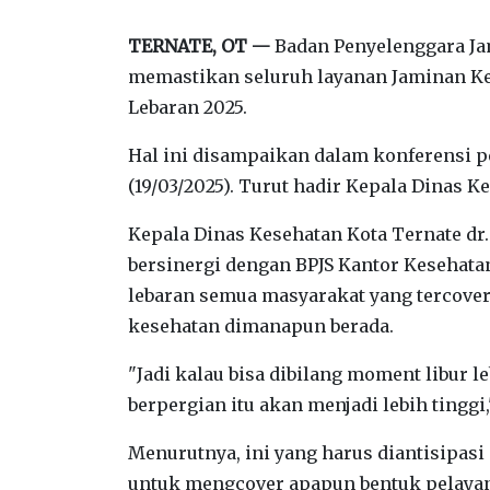
TERNATE, OT —
Badan Penyelenggara Jam
memastikan seluruh layanan Jaminan Kes
Lebaran 2025.
Hal ini disampaikan dalam konferensi p
(19/03/2025). Turut hadir Kepala Dinas K
Kepala Dinas Kesehatan Kota Ternate dr
bersinergi dengan BPJS Kantor Kesehat
lebaran semua masyarakat yang tercover
kesehatan dimanapun berada.
"Jadi kalau bisa dibilang moment libur 
berpergian itu akan menjadi lebih tinggi
Menurutnya, ini yang harus diantisipasi 
untuk mengcover apapun bentuk pelayan