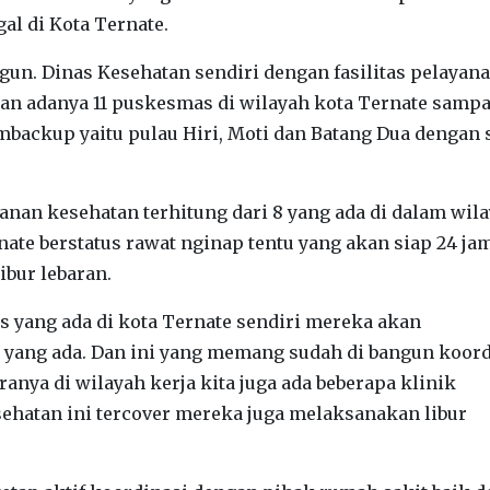
al di Kota Ternate.
gun. Dinas Kesehatan sendiri dengan fasilitas pelayan
gan adanya 11 puskesmas di wilayah kota Ternate sampa
mbackup yaitu pulau Hiri, Moti dan Batang Dua dengan 
yanan kesehatan terhitung dari 8 yang ada di dalam wil
nate berstatus rawat nginap tentu yang akan siap 24 ja
bur lebaran.
 yang ada di kota Ternate sendiri mereka akan
 yang ada. Dan ini yang memang sudah di bangun koord
anya di wilayah kerja kita juga ada beberapa klinik
ehatan ini tercover mereka juga melaksanakan libur